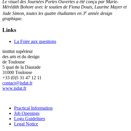
Le visuel des Journées Portes Ouvertes a été conçu par Marie-
Mérédith Bohore avec le soutien de Fiona Douis, Laurine Mayer et
e
Jade Simon, toutes les quatre étudiantes en 3
année design
graphique.
Links
La Foire aux questions
institut supérieur
des arts et du design
de Toulouse
5 quai de la Daurade
31000 Toulouse
+33 (0)5 31 47 12 11
contact@isdat.fr
www.isdat.fr
Practical Information
Job Openings
Logo Guidelines
Legal Notice