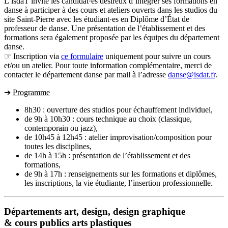
L’isdaT invite les candidat·es désireux d’intégrer ses formations en
danse à participer à des cours et ateliers ouverts dans les studios du
site Saint-Pierre avec les étudiant·es en Diplôme d’État de
professeur de danse. Une présentation de l’établissement et des
formations sera également proposée par les équipes du département
danse.
☞ Inscription via
ce formulaire
uniquement pour suivre un cours
et/ou un atelier. Pour toute information complémentaire, merci de
contacter le département danse par mail à l’adresse
danse@isdat.fr
.
➔
Programme
8h30 : ouverture des studios pour échauffement individuel,
de 9h à 10h30 : cours technique au choix (classique,
contemporain ou jazz),
de 10h45 à 12h45 : atelier improvisation/composition pour
toutes les disciplines,
de 14h à 15h : présentation de l’établissement et des
formations,
de 9h à 17h : renseignements sur les formations et diplômes,
les inscriptions, la vie étudiante, l’insertion professionnelle.
Départements art, design, design graphique
& cours publics arts plastiques