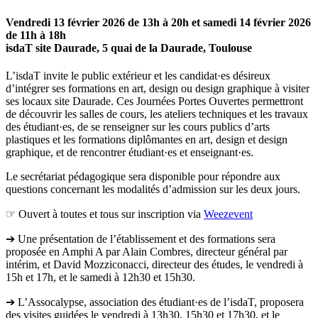
Vendredi 13 février 2026 de 13h à 20h et samedi 14 février 2026
de 11h à 18h
isdaT site Daurade, 5 quai de la Daurade, Toulouse
L’isdaT invite le public extérieur et les candidat·es désireux
d’intégrer ses formations en art, design ou design graphique à visiter
ses locaux site Daurade. Ces Journées Portes Ouvertes permettront
de découvrir les salles de cours, les ateliers techniques et les travaux
des étudiant·es, de se renseigner sur les cours publics d’arts
plastiques et les formations diplômantes en art, design et design
graphique, et de rencontrer étudiant·es et enseignant·es.
Le secrétariat pédagogique sera disponible pour répondre aux
questions concernant les modalités d’admission sur les deux jours.
☞ Ouvert à toutes et tous sur inscription via
Weezevent
➔ Une présentation de l’établissement et des formations sera
proposée en Amphi A par Alain Combres, directeur général par
intérim, et David Mozziconacci, directeur des études, le vendredi à
15h et 17h, et le samedi à 12h30 et 15h30.
➔ L’Assocalypse, association des étudiant·es de l’isdaT, proposera
des visites guidées le vendredi à 13h30, 15h30 et 17h30, et le