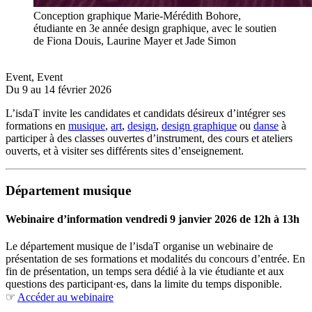
Conception graphique Marie-Mérédith Bohore,
étudiante en 3e année design graphique, avec le soutien
de Fiona Douis, Laurine Mayer et Jade Simon
Event
,
Event
Du 9 au 14 février 2026
L’isdaT invite les candidates et candidats désireux d’intégrer ses
formations en
musique
,
art
,
design
,
design graphique
ou
danse
à
participer à des classes ouvertes d’instrument, des cours et ateliers
ouverts, et à visiter ses différents sites d’enseignement.
Département musique
Webinaire d’information vendredi 9 janvier 2026 de 12h à 13h
Le département musique de l’isdaT organise un webinaire de
présentation de ses formations et modalités du concours d’entrée. En
fin de présentation, un temps sera dédié à la vie étudiante et aux
questions des participant·es, dans la limite du temps disponible.
☞
Accéder au webinaire