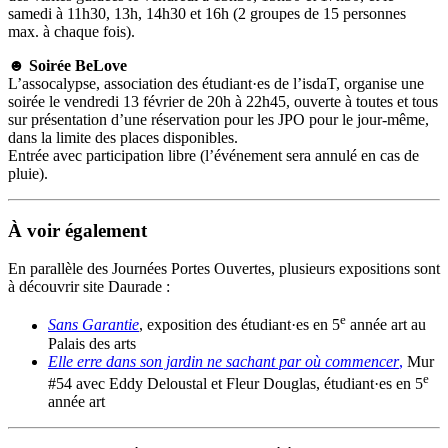
samedi à 11h30, 13h, 14h30 et 16h (2 groupes de 15 personnes
max. à chaque fois).
☻ Soirée BeLove
L’assocalypse, association des étudiant·es de l’isdaT, organise une
soirée le vendredi 13 février de 20h à 22h45, ouverte à toutes et tous
sur présentation d’une réservation pour les JPO pour le jour-même,
dans la limite des places disponibles.
Entrée avec participation libre (l’événement sera annulé en cas de
pluie).
À voir également
En parallèle des Journées Portes Ouvertes, plusieurs expositions sont
à découvrir site Daurade :
e
Sans Garantie
, exposition des étudiant·es en 5
année art au
Palais des arts
Elle erre dans son jardin ne sachant par où commencer
,
Mur
e
#54 avec Eddy Deloustal et Fleur Douglas, étudiant·es en 5
année art