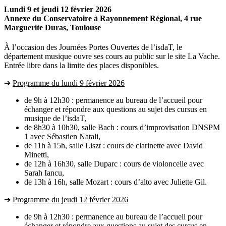
Lundi 9 et jeudi 12 février 2026
Annexe du Conservatoire à Rayonnement Régional, 4 rue
Marguerite Duras, Toulouse
À l’occasion des Journées Portes Ouvertes de l’isdaT, le
département musique ouvre ses cours au public sur le site La Vache.
Entrée libre dans la limite des places disponibles.
➔
Programme du lundi 9 février 2026
de 9h à 12h30 : permanence au bureau de l’accueil pour
échanger et répondre aux questions au sujet des cursus en
musique de l’isdaT,
de 8h30 à 10h30, salle Bach : cours d’improvisation DNSPM
1 avec Sébastien Natali,
de 11h à 15h, salle Liszt : cours de clarinette avec David
Minetti,
de 12h à 16h30, salle Duparc : cours de violoncelle avec
Sarah Iancu,
de 13h à 16h, salle Mozart : cours d’alto avec Juliette Gil.
➔
Programme du jeudi 12 février 2026
de 9h à 12h30 : permanence au bureau de l’accueil pour
échanger et répondre aux questions au sujet des cursus en