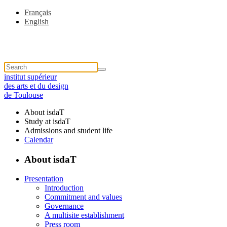
Français
English
institut supérieur
des arts et du design
de Toulouse
About isdaT
Study at isdaT
Admissions and student life
Calendar
About isdaT
Presentation
Introduction
Commitment and values
Governance
A multisite establishment
Press room