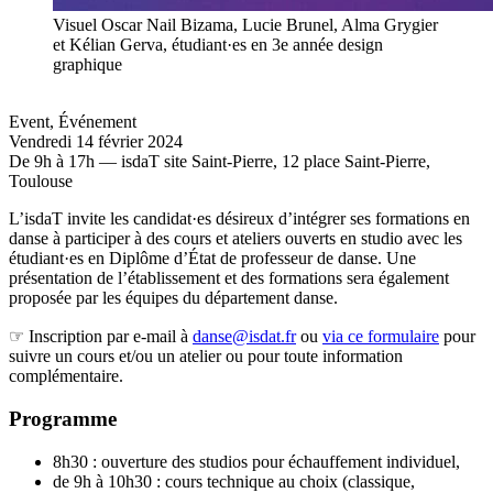
Visuel Oscar Nail Bizama, Lucie Brunel, Alma Grygier
et Kélian Gerva, étudiant·es en 3e année design
graphique
Event
,
Événement
Vendredi 14 février 2024
De 9h à 17h — isdaT site Saint-Pierre, 12 place Saint-Pierre,
Toulouse
L’isdaT invite les candidat·es désireux d’intégrer ses formations en
danse à participer à des cours et ateliers ouverts en studio avec les
étudiant·es en Diplôme d’État de professeur de danse. Une
présentation de l’établissement et des formations sera également
proposée par les équipes du département danse.
☞ Inscription par e-mail à
danse@isdat.fr
ou
via ce formulaire
pour
suivre un cours et/ou un atelier ou pour toute information
complémentaire.
Programme
8h30 : ouverture des studios pour échauffement individuel,
de 9h à 10h30 : cours technique au choix (classique,