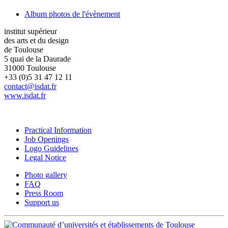
Album photos de l'évènement
institut supérieur
des arts et du design
de Toulouse
5 quai de la Daurade
31000 Toulouse
+33 (0)5 31 47 12 11
contact@isdat.fr
www.isdat.fr
Practical Information
Job Openings
Logo Guidelines
Legal Notice
Photo gallery
FAQ
Press Room
Support us