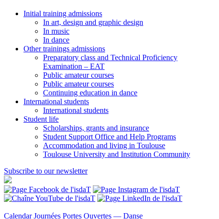
Initial training admissions
In art, design and graphic design
In music
In dance
Other trainings admissions
Preparatory class and Technical Proficiency
Examination – EAT
Public amateur courses
Public amateur courses
Continuing education in dance
International students
International students
Student life
Scholarships, grants and insurance
Student Support Office and Help Programs
Accommodation and living in Toulouse
Toulouse University and Institution Community
Subscribe to our newsletter
Calendar
Journées Portes Ouvertes — Danse