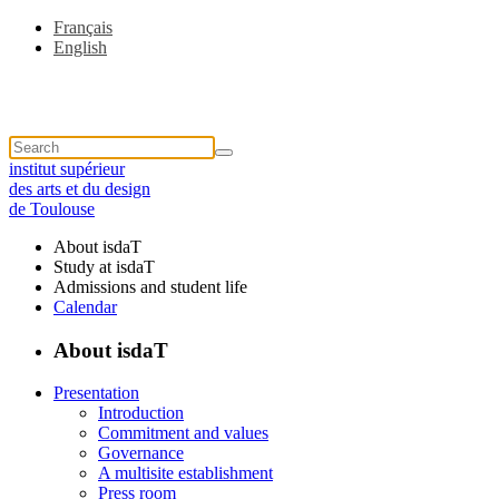
Français
English
institut supérieur
des arts et du design
de Toulouse
About isdaT
Study at isdaT
Admissions and student life
Calendar
About isdaT
Presentation
Introduction
Commitment and values
Governance
A multisite establishment
Press room