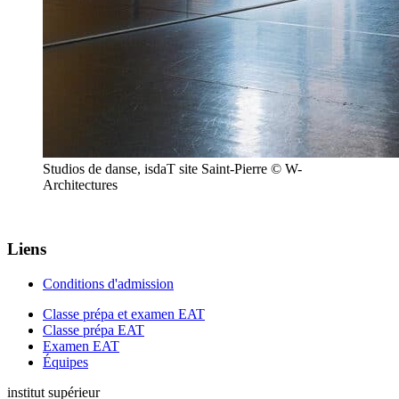
Studios de danse, isdaT site Saint-Pierre © W-
Architectures
Liens
Conditions d'admission
Classe prépa et examen EAT
Classe prépa EAT
Examen EAT
Équipes
institut supérieur