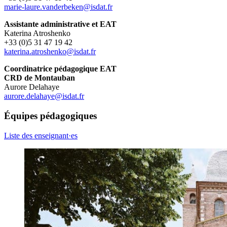
marie-laure.vanderbeken@isdat.fr
Assistante administrative et EAT
Katerina Atroshenko
+33 (0)5 31 47 19 42
katerina.atroshenko@isdat.fr
Coordinatrice pédagogique EAT
CRD de Montauban
Aurore Delahaye
aurore.delahaye@isdat.fr
Équipes pédagogiques
Liste des enseignant·es