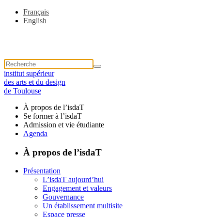
Français
English
institut supérieur
des arts et du design
de Toulouse
À propos de l’isdaT
Se former à l’isdaT
Admission et vie étudiante
Agenda
À propos de l’isdaT
Présentation
L’isdaT aujourd’hui
Engagement et valeurs
Gouvernance
Un établissement multisite
Espace presse