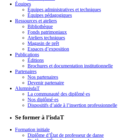
Équipes
Équipes administratives et techniques
Équipes pédagogiques
Ressources et ateliers
Bibliothèque
Fonds patrimoniaux
Ateliers techniques
Magasin de prêt
Espaces d’exposition
Publications
Éditions
Brochures et documentation institutionnelle
Partenaires
Nos partenaires
Devenir partenaire
AlumnisdaT
La communauté des diplômé·es
Nos diplômé·es
Dispositifs d’aide à l’insertion professionnelle
Se former à l’isdaT
Formation initiale
Diplôme d’État de professeur de danse