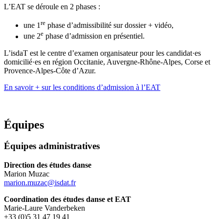
L’EAT se déroule en 2 phases :
re
une 1
phase d’admissibilité sur dossier + vidéo,
e
une 2
phase d’admission en présentiel.
L’isdaT est le centre d’examen organisateur pour les candidat·es
domicilié·es en région Occitanie, Auvergne-Rhône-Alpes, Corse et
Provence-Alpes-Côte d’Azur.
En savoir + sur les conditions d’admission à l’EAT
Équipes
Équipes administratives
Direction des études danse
Marion Muzac
marion.muzac@isdat.fr
Coordination des études danse et EAT
Marie-Laure Vanderbeken
+33 (0)5 31 47 19 41