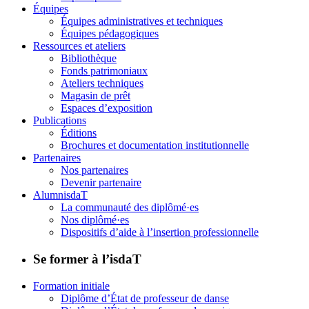
Équipes
Équipes administratives et techniques
Équipes pédagogiques
Ressources et ateliers
Bibliothèque
Fonds patrimoniaux
Ateliers techniques
Magasin de prêt
Espaces d’exposition
Publications
Éditions
Brochures et documentation institutionnelle
Partenaires
Nos partenaires
Devenir partenaire
AlumnisdaT
La communauté des diplômé·es
Nos diplômé·es
Dispositifs d’aide à l’insertion professionnelle
Se former à l’isdaT
Formation initiale
Diplôme d’État de professeur de danse