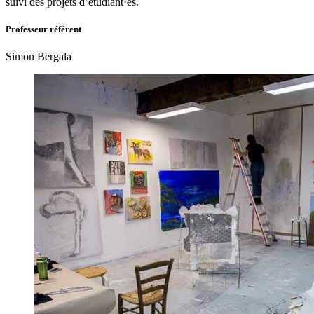
suivi des projets d’étudiant·es.
Professeur référent
Simon Bergala