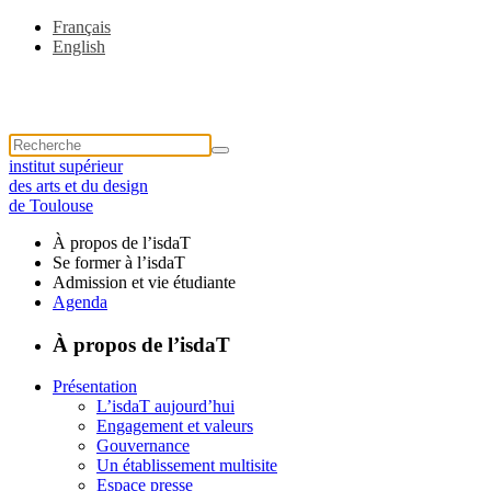
Français
English
institut supérieur
des arts et du design
de Toulouse
À propos de l’isdaT
Se former à l’isdaT
Admission et vie étudiante
Agenda
À propos de l’isdaT
Présentation
L’isdaT aujourd’hui
Engagement et valeurs
Gouvernance
Un établissement multisite
Espace presse