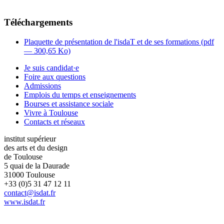
Téléchargements
Plaquette de présentation de l'isdaT et de ses formations (
pdf
— 300,65 Ko)
Je suis candidat·e
Foire aux questions
Admissions
Emplois du temps et enseignements
Bourses et assistance sociale
Vivre à Toulouse
Contacts et réseaux
institut supérieur
des arts et du design
de Toulouse
5 quai de la Daurade
31000 Toulouse
+33 (0)5 31 47 12 11
contact@isdat.fr
www.isdat.fr