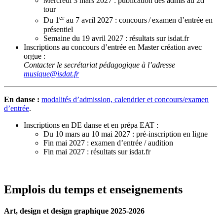
Mercredi 3 mars 2027 : publication des admis au 2d
tour
er
Du 1
au 7 avril 2027 : concours / examen d’entrée en
présentiel
Semaine du 19 avril 2027 : résultats sur isdat.fr
Inscriptions au concours d’entrée en Master création avec
orgue :
Contacter le secrétariat pédagogique à l’adresse
musique@isdat.fr
En danse :
modalités d’admission, calendrier et concours/examen
d’entrée
.
Inscriptions en DE danse et en prépa EAT :
Du 10 mars au 10 mai 2027 : pré-inscription en ligne
Fin mai 2027 : examen d’entrée / audition
Fin mai 2027 : résultats sur isdat.fr
Emplois du temps et enseignements
Art, design et design graphique 2025-2026