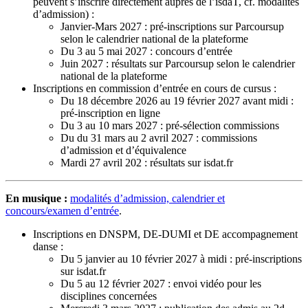
peuvent s’inscrire directement auprès de l’isdaT, cf. modalités
d’admission) :
Janvier-Mars 2027 : pré-inscriptions sur Parcoursup
selon le calendrier national de la plateforme
Du 3 au 5 mai 2027 : concours d’entrée
Juin 2027 : résultats sur Parcoursup selon le calendrier
national de la plateforme
Inscriptions en commission d’entrée en cours de cursus :
Du 18 décembre 2026 au 19 février 2027 avant midi :
pré-inscription en ligne
Du 3 au 10 mars 2027 : pré-sélection commissions
Du du 31 mars au 2 avril 2027 : commissions
d’admission et d’équivalence
Mardi 27 avril 202 : résultats sur isdat.fr
En musique :
modalités d’admission, calendrier et
concours/examen d’entrée
.
Inscriptions en DNSPM, DE-DUMI et DE accompagnement
danse :
Du 5 janvier au 10 février 2027 à midi : pré-inscriptions
sur isdat.fr
Du 5 au 12 février 2027 : envoi vidéo pour les
disciplines concernées