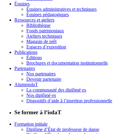
Équipes
Équipes administratives et techniques
Équipes pédagogiques
Ressources et ateliers
Bibliothèque
Fonds patrimoniaux
Ateliers techniques
Magasin de prêt
Espaces d’exposition
Publications
Éditions
Brochures et documentation institutionnelle
Partenaires
Nos partenaires
Devenir partenaire
AlumnisdaT
La communauté des diplômé·es
Nos diplômé·es
Dispositifs d’aide à l’insertion professionnelle
Se former à l’isdaT
Formation initiale
Diplôme d’État de professeur de danse