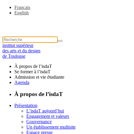
Français
English
institut supérieur
des arts et du design
de Toulouse
À propos de l’isdaT
Se former à l’isdaT
Admission et vie étudiante
Agenda
À propos de l’isdaT
Présentation
L’isdaT aujourd’hui
Engagement et valeurs
Gouvernance
Un établissement multisite
Espace presse