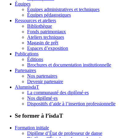
Équipes
Équipes administratives et techniques
Équipes pédagogiques
Ressources et ateliers
Bibliothèque
Fonds patrimoniaux
Ateliers techniques
Magasin de prêt
Espaces d’exposition
Publications
Éditions
Brochures et documentation institutionnelle
Partenaires
Nos partenaires
Devenir partenaire
AlumnisdaT
La communauté des diplômé·es
Nos diplômé·es
Dispositifs d’aide à l’insertion professionnelle
Se former à l’isdaT
Formation initiale
Diplôme d’État de professeur de danse