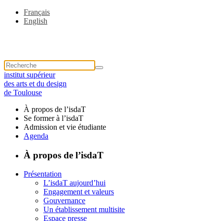
Français
English
institut supérieur
des arts et du design
de Toulouse
À propos de l’isdaT
Se former à l’isdaT
Admission et vie étudiante
Agenda
À propos de l’isdaT
Présentation
L’isdaT aujourd’hui
Engagement et valeurs
Gouvernance
Un établissement multisite
Espace presse