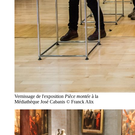
Vernissage de l'exposition
Pièce montée
à la
Médiathèque José Cabanis © Franck Alix