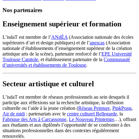
Nos partenaires
Enseignement supérieur et formation
L’isdaT est membre de l’
ANdÉA
(Association nationale des écoles
supérieures d’art et design publiques) et de l’
anescas
(Association
nationale d’établissements d’enseignement supérieur de la création
artistique arts de la scène), partenaire renforcé de l’
EPE Université
Toulouse Capitole
, et établissement partenaire de la
Communauté
d’universités et établissements de Toulouse
.
Secteur artistique et culturel
L’isdaT est membre de réseaux professionnels au sein desquels il
participe aux réflexions sur la recherche artistique, la diffusion
culturelle ou l’aide à la jeune création (
Réseau Peinture
,
PinkPong
,
Air de midi
; partenariats avec le
centre culturel Bellegarde
, la
Fabrique des Arts à Carcassonne
,
Le Nouveau Printemps
…), offrant
aux étudiants et aux diplômés l’opportunité de se confronter à des
situations professionnelles dans des contextes régulièrement
renouvelés.