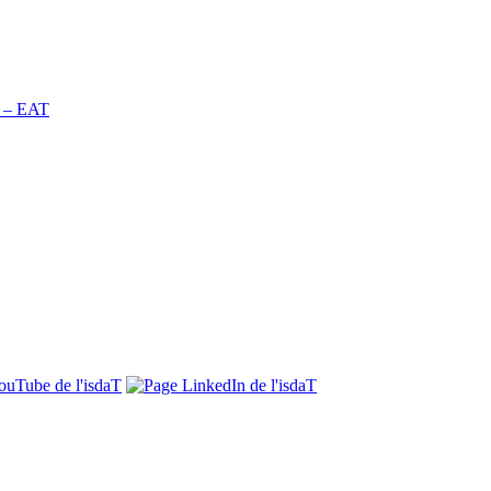
n – EAT