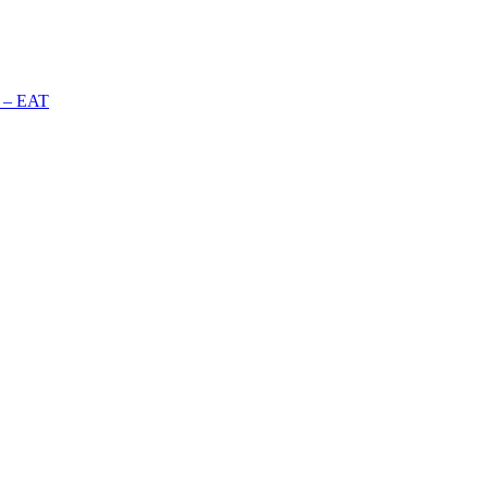
n – EAT