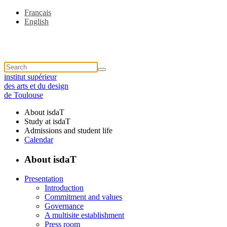
Français
English
institut supérieur
des arts et du design
de Toulouse
About isdaT
Study at isdaT
Admissions and student life
Calendar
About isdaT
Presentation
Introduction
Commitment and values
Governance
A multisite establishment
Press room