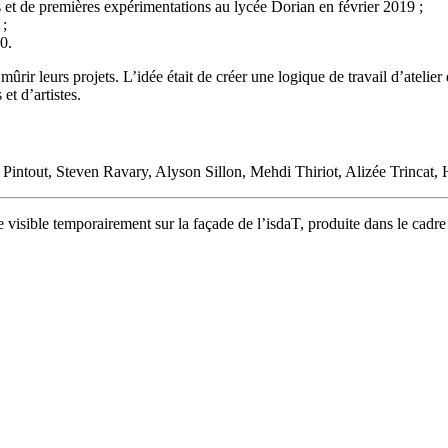
s et de premières expérimentations au lycée Dorian en février 2019 ;
 ;
0.
 mûrir leurs projets. L’idée était de créer une logique de travail d’atelie
et d’artistes.
ntout, Steven Ravary, Alyson Sillon, Mehdi Thiriot, Alizée Trincat, 
ive visible temporairement sur la façade de l’isdaT, produite dans le cadre