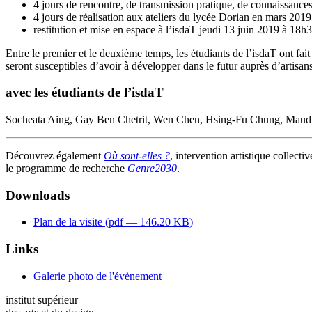
4 jours de rencontre, de transmission pratique, de connaissance
4 jours de réalisation aux ateliers du lycée Dorian en mars 2019
restitution et mise en espace à l’isdaT jeudi 13 juin 2019 à 18h3
Entre le premier et le deuxième temps, les étudiants de l’isdaT ont fait
seront susceptibles d’avoir à développer dans le futur auprès d’artisans 
avec les étudiants de l’isdaT
Socheata Aing, Gay Ben Chetrit, Wen Chen, Hsing-Fu Chung, Maud Pi
Découvrez également
Où sont-elles ?
, intervention artistique collect
le programme de recherche
Genre2030
.
Downloads
Plan de la visite (
pdf
— 146.20 KB)
Links
Galerie photo de l'évènement
institut supérieur