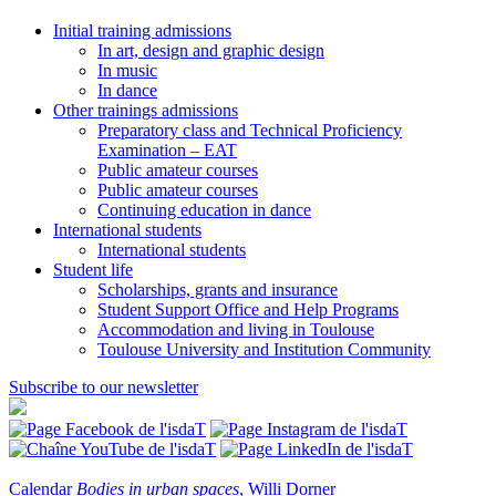
Initial training admissions
In art, design and graphic design
In music
In dance
Other trainings admissions
Preparatory class and Technical Proficiency
Examination – EAT
Public amateur courses
Public amateur courses
Continuing education in dance
International students
International students
Student life
Scholarships, grants and insurance
Student Support Office and Help Programs
Accommodation and living in Toulouse
Toulouse University and Institution Community
Subscribe to our newsletter
Calendar
Bodies in urban spaces
, Willi Dorner