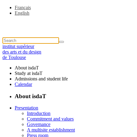
Français
English
institut supérieur
des arts et du design
de Toulouse
About isdaT
Study at isdaT
Admissions and student life
Calendar
About isdaT
Presentation
Introduction
Commitment and values
Governance
A multisite establishment
Press room