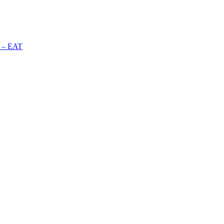
n – EAT