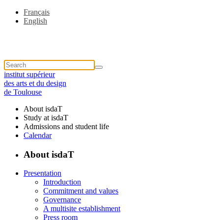
Français
English
institut supérieur
des arts et du design
de Toulouse
About isdaT
Study at isdaT
Admissions and student life
Calendar
About isdaT
Presentation
Introduction
Commitment and values
Governance
A multisite establishment
Press room