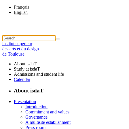
Français
English
institut supérieur
des arts et du design
de Toulouse
About isdaT
Study at isdaT
Admissions and student life
Calendar
About isdaT
Presentation
Introduction
Commitment and values
Governance
A multisite establishment
Press room