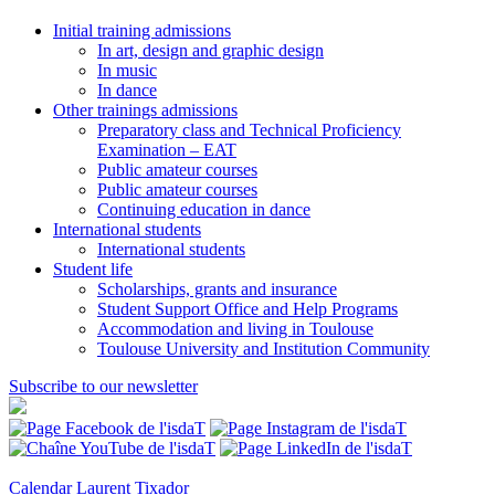
Initial training admissions
In art, design and graphic design
In music
In dance
Other trainings admissions
Preparatory class and Technical Proficiency
Examination – EAT
Public amateur courses
Public amateur courses
Continuing education in dance
International students
International students
Student life
Scholarships, grants and insurance
Student Support Office and Help Programs
Accommodation and living in Toulouse
Toulouse University and Institution Community
Subscribe to our newsletter
Calendar
Laurent Tixador