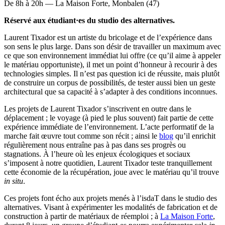
De 8h à 20h — La Maison Forte, Monbalen (47)
Réservé aux étudiant·es du studio des alternatives.
Laurent Tixador est un artiste du bricolage et de l’expérience dans
son sens le plus large. Dans son désir de travailler un maximum avec
ce que son environnement immédiat lui offre (ce qu’il aime à appeler
le matériau opportuniste), il met un point d’honneur à recourir à des
technologies simples. Il n’est pas question ici de réussite, mais plutôt
de construire un corpus de possibilités, de tester aussi bien un geste
architectural que sa capacité à s’adapter à des conditions inconnues.
Les projets de Laurent Tixador s’inscrivent en outre dans le
déplacement ; le voyage (à pied le plus souvent) fait partie de cette
expérience immédiate de l’environnement. L’acte performatif de la
marche fait œuvre tout comme son récit ; ainsi le
blog
qu’il enrichit
régulièrement nous entraîne pas à pas dans ses progrès ou
stagnations. À l’heure où les enjeux écologiques et sociaux
s’imposent à notre quotidien, Laurent Tixador teste tranquillement
cette économie de la récupération, joue avec le matériau qu’il trouve
in situ
.
Ces projets font écho aux projets menés à l’isdaT dans le studio des
alternatives. Visant à expérimenter les modalités de fabrication et de
construction à partir de matériaux de réemploi ; à
La Maison Forte
,