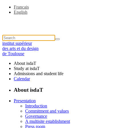
Français
English
institut supérieur
des arts et du design
de Toulouse
About isdaT
Study at isdaT
Admissions and student life
Calendar
About isdaT
Presentation
Introduction
Commitment and values
Governance
A multisite establishment
Press room