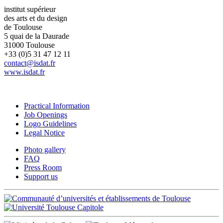
institut supérieur
des arts et du design
de Toulouse
5 quai de la Daurade
31000 Toulouse
+33 (0)5 31 47 12 11
contact@isdat.fr
www.isdat.fr
Practical Information
Job Openings
Logo Guidelines
Legal Notice
Photo gallery
FAQ
Press Room
Support us