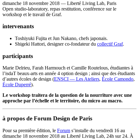
dimanche 18 novembre 2018 — Liberté Living Lab, Paris
Open studio-laboratory, repas restitution, conférence sur le
workshop et le travail de Graf.
intervenants
Toshiyuki Fujita et Jun Nakano, chefs japonais.
Shigeki Hattori, designer co-fondateur du
collectif Graf
.
participants
Marie Delrieu, Farah Harmouch et Camille Routelous, étudiantes à
l’isdaT beaux-arts en année 4 option design ; ainsi que des étudiants
d’autres écoles de design (
ENSCI — Les Ateliers
,
École Camondo
,
École Duperré
).
Le workshop traitera de la question de la nourriture avec une
approche
par l’échelle et le territoire, du micro
au macro.
à propos de Forum Design de Paris
Pour sa première édition, le
Forum
s’installe du vendredi 16 au
dimanche 18 novembre 2018 au Liberté Living Lab, 24h sur 24. À