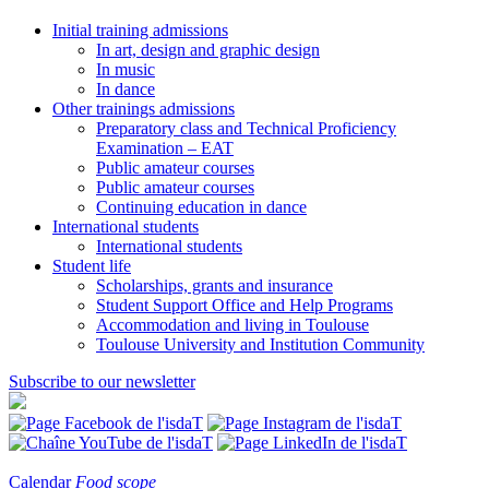
Initial training admissions
In art, design and graphic design
In music
In dance
Other trainings admissions
Preparatory class and Technical Proficiency
Examination – EAT
Public amateur courses
Public amateur courses
Continuing education in dance
International students
International students
Student life
Scholarships, grants and insurance
Student Support Office and Help Programs
Accommodation and living in Toulouse
Toulouse University and Institution Community
Subscribe to our newsletter
Calendar
Food scope