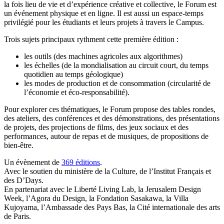
la fois lieu de vie et d’expérience créative et collective, le Forum est
un événement physique et en ligne. Il est aussi un espace-temps
privilégié pour les étudiants et leurs projets à travers le Campus.
Trois sujets principaux rythment cette première édition :
les outils (des machines agricoles aux algorithmes)
les échelles (de la mondialisation au circuit court, du temps
quotidien au temps géologique)
les modes de production et de consommation (circularité de
l’économie et éco-responsabilité).
Pour explorer ces thématiques, le Forum propose des tables rondes,
des ateliers, des conférences et des démonstrations, des présentations
de projets, des projections de films, des jeux sociaux et des
performances, autour de repas et de musiques, de propositions de
bien-être.
Un évènement de
369 éditions
.
Avec le soutien du ministère de la Culture, de l’Institut Français et
des D’Days.
En partenariat avec le Liberté Living Lab, la Jerusalem Design
Week, l’Agora du Design, la Fondation Sasakawa, la Villa
Kujoyama, l’Ambassade des Pays Bas, la Cité internationale des arts
de Paris.