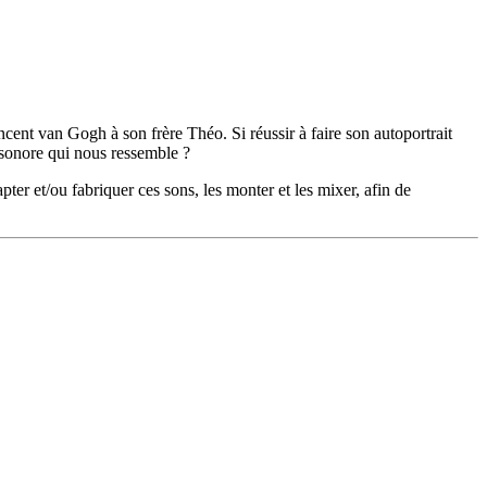
incent van Gogh à son frère Théo. Si réussir à faire son autoportrait
e sonore qui nous ressemble ?
ter et/ou fabriquer ces sons, les monter et les mixer, afin de