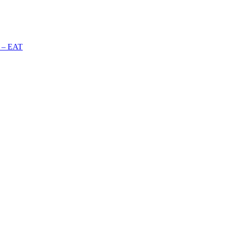
n – EAT