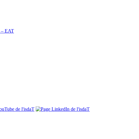
n – EAT