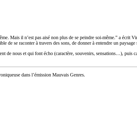
oi-même. Mais il n’est pas aisé non plus de se peindre soi-même.” a écrit V
possible de se raconter à travers des sons, de donner à entendre un paysag
nt de nous et qui font écho (caractère, souvenirs, sensations…), puis cap
hroniqueuse dans l’émission Mauvais Genres.