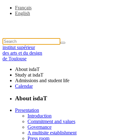
Français
English
institut supérieur
des arts et du design
de Toulouse
About isdaT
Study at isdaT
Admissions and student life
Calendar
About isdaT
Presentation
Introduction
Commitment and values
Governance
A multisite establishment
Press room