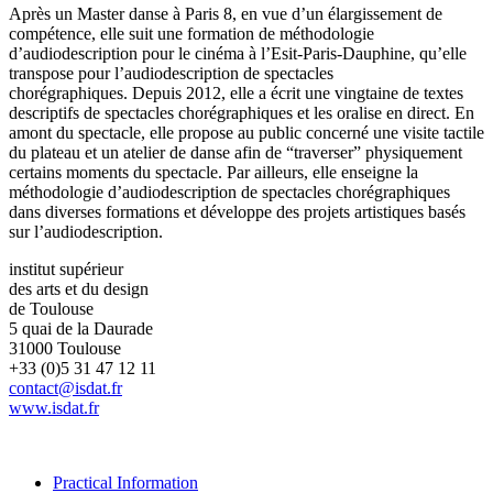
Après un Master danse à Paris 8, en vue d’un élargissement de
compétence, elle suit une formation de méthodologie
d’audiodescription pour le cinéma à l’Esit-Paris-Dauphine, qu’elle
transpose pour l’audiodescription de spectacles
chorégraphiques. Depuis 2012, elle a écrit une vingtaine de textes
descriptifs de spectacles chorégraphiques et les oralise en direct. En
amont du spectacle, elle propose au public concerné une visite tactile
du plateau et un atelier de danse afin de “traverser” physiquement
certains moments du spectacle. Par ailleurs, elle enseigne la
méthodologie d’audiodescription de spectacles chorégraphiques
dans diverses formations et développe des projets artistiques basés
sur l’audiodescription.
institut supérieur
des arts et du design
de Toulouse
5 quai de la Daurade
31000 Toulouse
+33 (0)5 31 47 12 11
contact@isdat.fr
www.isdat.fr
Practical Information