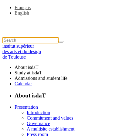
Français
English
institut supérieur
des arts et du design
de Toulouse
About isdaT
Study at isdaT
Admissions and student life
Calendar
About isdaT
Presentation
Introduction
Commitment and values
Governance
A multisite establishment
Press room