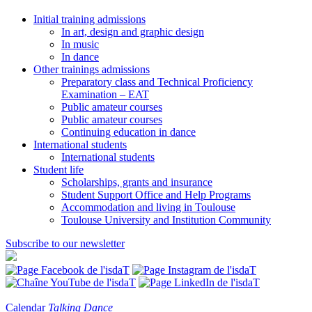
Initial training admissions
In art, design and graphic design
In music
In dance
Other trainings admissions
Preparatory class and Technical Proficiency
Examination – EAT
Public amateur courses
Public amateur courses
Continuing education in dance
International students
International students
Student life
Scholarships, grants and insurance
Student Support Office and Help Programs
Accommodation and living in Toulouse
Toulouse University and Institution Community
Subscribe to our newsletter
Calendar
Talking Dance