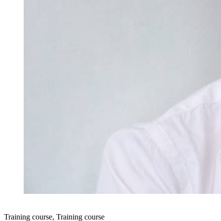
Training course
,
Training course