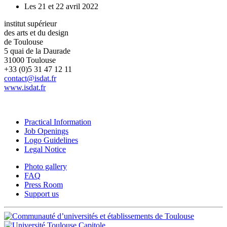
Les 21 et 22 avril 2022
institut supérieur
des arts et du design
de Toulouse
5 quai de la Daurade
31000 Toulouse
+33 (0)5 31 47 12 11
contact@isdat.fr
www.isdat.fr
Practical Information
Job Openings
Logo Guidelines
Legal Notice
Photo gallery
FAQ
Press Room
Support us