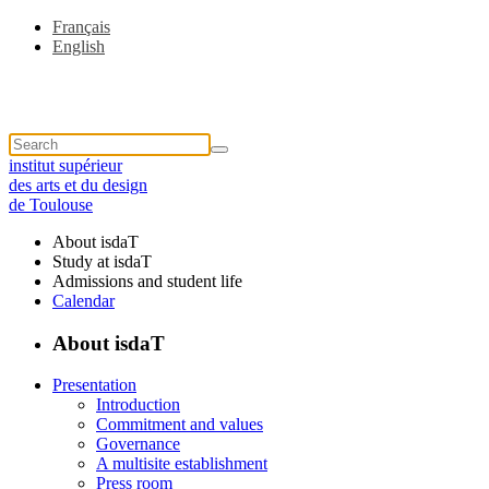
Français
English
institut supérieur
des arts et du design
de Toulouse
About isdaT
Study at isdaT
Admissions and student life
Calendar
About isdaT
Presentation
Introduction
Commitment and values
Governance
A multisite establishment
Press room