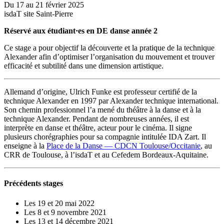
Du 17 au 21 février 2025
isdaT site Saint-Pierre
Réservé aux étudiant·es en DE danse année 2
Ce stage a pour objectif la découverte et la pratique de la technique
Alexander afin d’optimiser l’organisation du mouvement et trouver
efficacité et subtilité dans une dimension artistique.
Allemand d’origine, Ulrich Funke est professeur certifié de la
technique Alexander en 1997 par Alexander technique international.
Son chemin professionnel lʼa mené du théâtre à la danse et à la
technique Alexander. Pendant de nombreuses années, il est
interprète en danse et théâtre, acteur pour le cinéma. Il signe
plusieurs chorégraphies pour sa compagnie intitulée IDA Zart. Il
enseigne à la
Place de la Danse — CDCN Toulouse/Occitanie
, au
CRR de Toulouse, à l’isdaT et au Cefedem Bordeaux-Aquitaine.
Précédents stages
Les 19 et 20 mai 2022
Les 8 et 9 novembre 2021
Les 13 et 14 décembre 2021