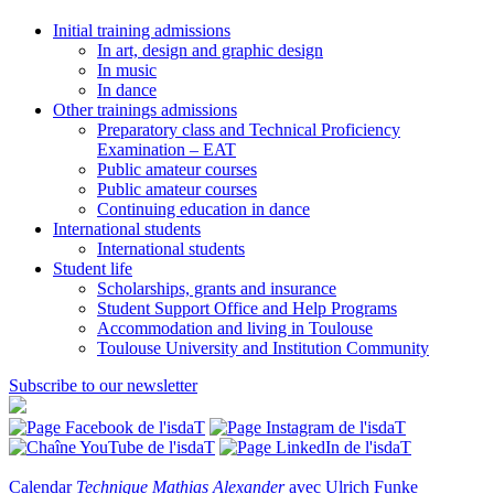
Initial training admissions
In art, design and graphic design
In music
In dance
Other trainings admissions
Preparatory class and Technical Proficiency
Examination – EAT
Public amateur courses
Public amateur courses
Continuing education in dance
International students
International students
Student life
Scholarships, grants and insurance
Student Support Office and Help Programs
Accommodation and living in Toulouse
Toulouse University and Institution Community
Subscribe to our newsletter
Calendar
Technique Mathias Alexander
avec Ulrich Funke