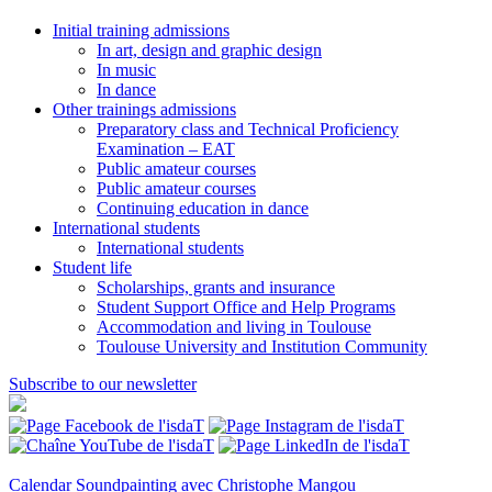
Initial training admissions
In art, design and graphic design
In music
In dance
Other trainings admissions
Preparatory class and Technical Proficiency
Examination – EAT
Public amateur courses
Public amateur courses
Continuing education in dance
International students
International students
Student life
Scholarships, grants and insurance
Student Support Office and Help Programs
Accommodation and living in Toulouse
Toulouse University and Institution Community
Subscribe to our newsletter
Calendar
Soundpainting avec Christophe Mangou