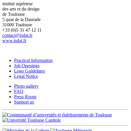
institut supérieur
des arts et du design
de Toulouse
5 quai de la Daurade
31000 Toulouse
+33 (0)5 31 47 12 11
contact@isdat.fr
www.isdat.fr
Practical Information
Job Openings
Logo Guidelines
Legal Notice
Photo gallery
FAQ
Press Room
Support us