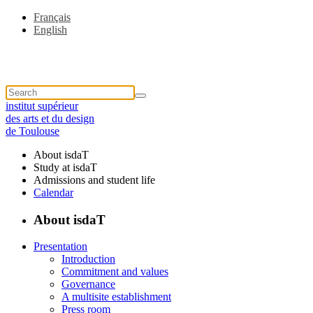
Français
English
institut supérieur
des arts et du design
de Toulouse
About isdaT
Study at isdaT
Admissions and student life
Calendar
About isdaT
Presentation
Introduction
Commitment and values
Governance
A multisite establishment
Press room