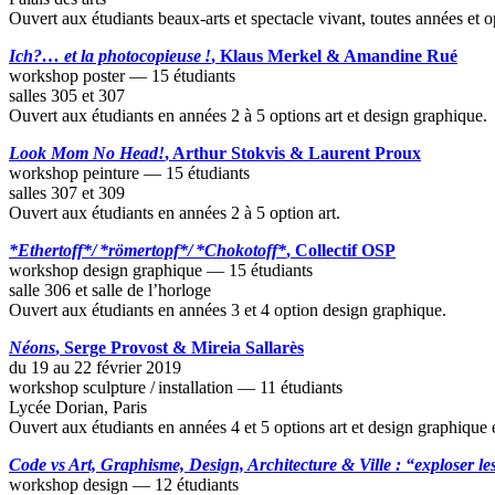
Ouvert aux étudiants beaux-arts et spectacle vivant, toutes années et o
Ich?… et la photocopieuse !
, Klaus Merkel & Amandine Rué
workshop poster — 15 étudiants
salles 305 et 307
Ouvert aux étudiants en années 2 à 5 options art et design graphique.
Look Mom No Head!
, Arthur Stokvis & Laurent Proux
workshop peinture — 15 étudiants
salles 307 et 309
Ouvert aux étudiants en années 2 à 5 option art.
*Ethertoff*/ *römertopf*/ *Chokotoff*
, Collectif OSP
workshop design graphique — 15 étudiants
salle 306 et salle de l’horloge
Ouvert aux étudiants en années 3 et 4 option design graphique.
Néons
, Serge Provost & Mireia Sallarès
du 19 au 22 février 2019
workshop sculpture / installation — 11 étudiants
Lycée Dorian, Paris
Ouvert aux étudiants en années 4 et 5 options art et design graphique 
Code vs Art, Graphisme, Design, Architecture & Ville : “exploser le
workshop design — 12 étudiants