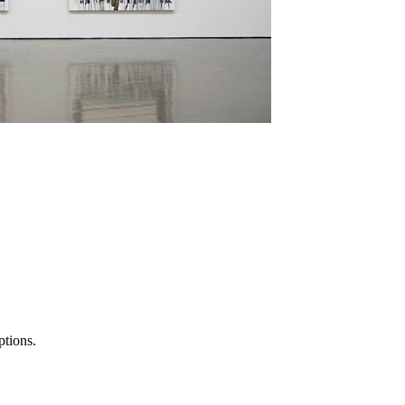
ptions.