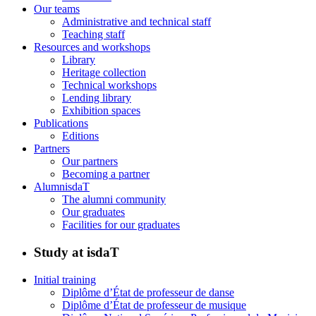
Our teams
Administrative and technical staff
Teaching staff
Resources and workshops
Library
Heritage collection
Technical workshops
Lending library
Exhibition spaces
Publications
Editions
Partners
Our partners
Becoming a partner
AlumnisdaT
The alumni community
Our graduates
Facilities for our graduates
Study at isdaT
Initial training
Diplôme d’État de professeur de danse
Diplôme d’État de professeur de musique