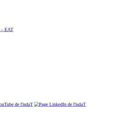
n – EAT