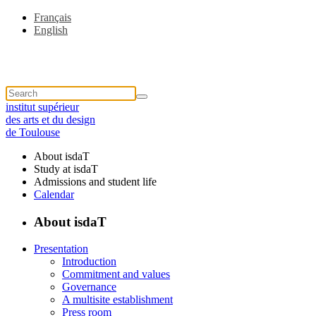
Français
English
institut supérieur
des arts et du design
de Toulouse
About isdaT
Study at isdaT
Admissions and student life
Calendar
About isdaT
Presentation
Introduction
Commitment and values
Governance
A multisite establishment
Press room