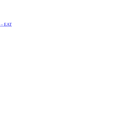
n – EAT