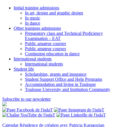
Initial training admissions
In art, design and graphic design
In music
In dance
Other trainings admissions
Preparatory class and Technical Proficiency
Examination – EAT
Public amateur courses
Public amateur courses
Continuing education in dance
International students
International students
Student life
Scholarships, grants and insurance
Student Support Office and Help Programs
Accommodation and living in Toulouse
Toulouse University and Institution Community
Subscribe to our newsletter
Calendar
Résidence de création avec Patricia Karagozian