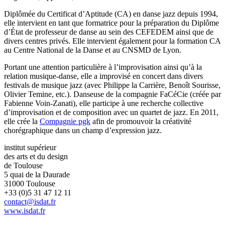
Diplômée du Certificat d’Aptitude (CA) en danse jazz depuis 1994,
elle intervient en tant que formatrice pour la préparation du Diplôme
d’État de professeur de danse au sein des CEFEDEM ainsi que de
divers centres privés. Elle intervient également pour la formation CA
au Centre National de la Danse et au CNSMD de Lyon.
Portant une attention particulière à l’improvisation ainsi qu’à la
relation musique-danse, elle a improvisé en concert dans divers
festivals de musique jazz (avec Philippe la Carrière, Benoît Sourisse,
Olivier Temine, etc.). Danseuse de la compagnie FaCéCie (créée par
Fabienne Voin-Zanati), elle participe à une recherche collective
d’improvisation et de composition avec un quartet de jazz. En 2011,
elle crée la
Compagnie pgk
afin de promouvoir la créativité
chorégraphique dans un champ d’expression jazz.
institut supérieur
des arts et du design
de Toulouse
5 quai de la Daurade
31000 Toulouse
+33 (0)5 31 47 12 11
contact@isdat.fr
www.isdat.fr