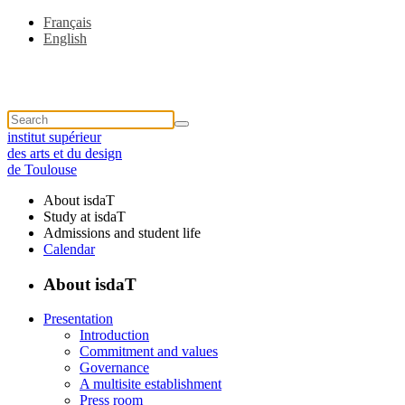
Français
English
institut supérieur
des arts et du design
de Toulouse
About isdaT
Study at isdaT
Admissions and student life
Calendar
About isdaT
Presentation
Introduction
Commitment and values
Governance
A multisite establishment
Press room