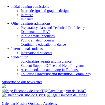
Initial training admissions
In art, design and graphic design
In music
In dance
Other trainings admissions
Preparatory class and Technical Proficiency
Examination – EAT
Public amateur courses
Public amateur courses
Continuing education in dance
International students
International students
Student life
Scholarships, grants and insurance
Student Support Office and Help Programs
Accommodation and living in Toulouse
Toulouse University and Institution Community
Subscribe to our newsletter
Calendar
Musika Orchestra Academy