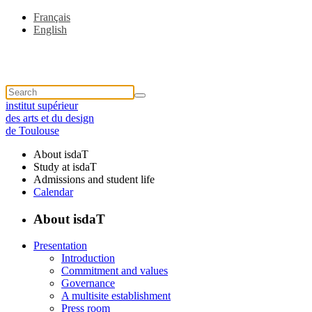
Français
English
institut supérieur
des arts et du design
de Toulouse
About isdaT
Study at isdaT
Admissions and student life
Calendar
About isdaT
Presentation
Introduction
Commitment and values
Governance
A multisite establishment
Press room