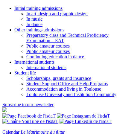
Initial training admissions
In art, design and graphic design
In music
In dance
Other trainings admissions
Preparatory class and Technical Proficiency
Examination – EAT
Public amateur courses
Public amateur courses
Continuing education in dance
International students
International students
Student life
Scholarships, grants and insurance
Student Support Office and Help Programs
Accommodation and living in Toulouse
Toulouse University and Institution Community
Subscribe to our newsletter
Calendar
Le Matrimoine du futur