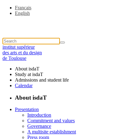
Français
English
institut supérieur
des arts et du design
de Toulouse
About isdaT
Study at isdaT
Admissions and student life
Calendar
About isdaT
Presentation
Introduction
Commitment and values
Governance
A multisite establishment
Press room