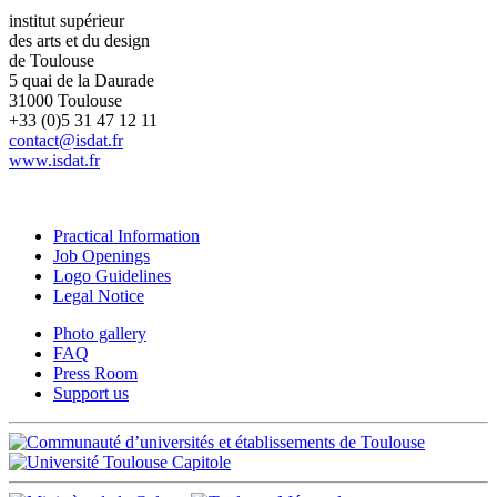
institut supérieur
des arts et du design
de Toulouse
5 quai de la Daurade
31000 Toulouse
+33 (0)5 31 47 12 11
contact@isdat.fr
www.isdat.fr
Practical Information
Job Openings
Logo Guidelines
Legal Notice
Photo gallery
FAQ
Press Room
Support us