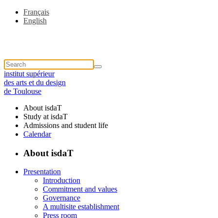
Français
English
institut supérieur
des arts et du design
de Toulouse
About isdaT
Study at isdaT
Admissions and student life
Calendar
About isdaT
Presentation
Introduction
Commitment and values
Governance
A multisite establishment
Press room