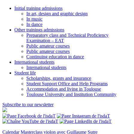
Initial training admissions
In art, design and graphic design
In music
In dance
Other trainings admissions
Preparatory class and Technical Proficiency
Examination – EAT
Public amateur courses
Public amateur courses
Continuing education in dance
International students
International students
Student life
Scholarships, grants and insurance
Student Support Office and Help Programs
Accommodation and living in Toulouse
Toulouse University and Institution Community
Subscribe to our newsletter
Calendar
Masterclass violon avec Guillaume Sutre