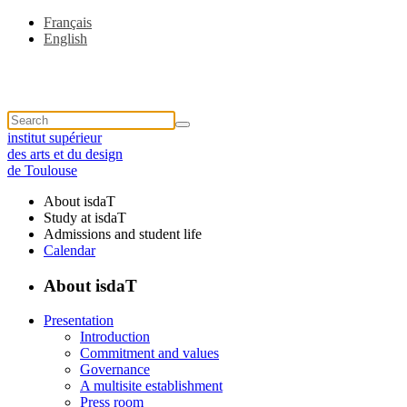
Français
English
institut supérieur
des arts et du design
de Toulouse
About isdaT
Study at isdaT
Admissions and student life
Calendar
About isdaT
Presentation
Introduction
Commitment and values
Governance
A multisite establishment
Press room