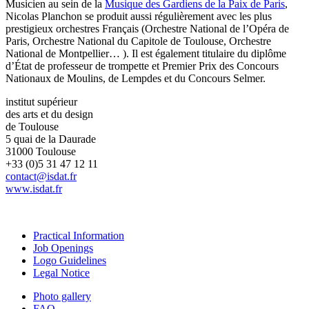
Musicien au sein de la
Musique des Gardiens de la Paix de Paris
,
Nicolas Planchon se produit aussi régulièrement avec les plus
prestigieux orchestres Français (Orchestre National de l’Opéra de
Paris, Orchestre National du Capitole de Toulouse, Orchestre
National de Montpellier… ). Il est également titulaire du diplôme
d’État de professeur de trompette et Premier Prix des Concours
Nationaux de Moulins, de Lempdes et du Concours Selmer.
institut supérieur
des arts et du design
de Toulouse
5 quai de la Daurade
31000 Toulouse
+33 (0)5 31 47 12 11
contact@isdat.fr
www.isdat.fr
Practical Information
Job Openings
Logo Guidelines
Legal Notice
Photo gallery
FAQ