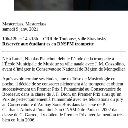
Masterclass
,
Masterclass
samedi 9 janv. 2021
10h-12h et 14h-18h ⏤ CRR de Toulouse, salle Stravinsky
Réservée aux étudiant·es en DNSPM trompette
Né à Lunel, Nicolas Planchon débute l´étude de la trompette à
l’École Municipale de Musique sa ville natale avec J. M. Cozzolino,
avant d´intégrer le Conservatoire National de Région de Montpellier.
Après avoir terminé ses études, une maîtrise de Musicologie en
poche, il décide de se consacrer pleinement à la trompette et obtient
successivement un Premier Prix à l’unanimité au Conservatoire de
Bordeaux dans la classe de J. F. Dion, un Premier Prix ainsi qu’un
Prix de perfectionnement à l’unanimité avec les félicitations du jury
au Conservatoire d’Aulnay Sous Bois dans la classe de P.
Clarhaut. Admis à l’unanimité au CNSMD de Paris en 2002 dans la
classe de C. Garrec, il y obtient le Premier Prix avec la mention très
bien en Juin 2006.