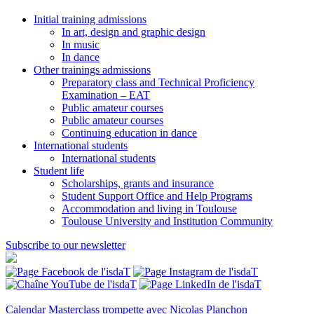
Initial training admissions
In art, design and graphic design
In music
In dance
Other trainings admissions
Preparatory class and Technical Proficiency
Examination – EAT
Public amateur courses
Public amateur courses
Continuing education in dance
International students
International students
Student life
Scholarships, grants and insurance
Student Support Office and Help Programs
Accommodation and living in Toulouse
Toulouse University and Institution Community
Subscribe to our newsletter
Calendar
Masterclass trompette avec Nicolas Planchon