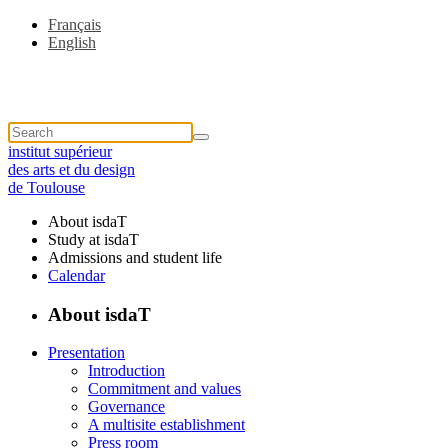
Français
English
institut supérieur
des arts et du design
de Toulouse
About isdaT
Study at isdaT
Admissions and student life
Calendar
About isdaT
Presentation
Introduction
Commitment and values
Governance
A multisite establishment
Press room