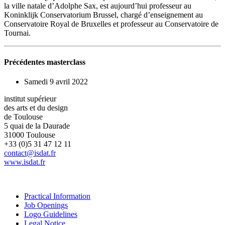
la ville natale d’Adolphe Sax, est aujourd’hui professeur au
Koninklijk Conservatorium Brussel, chargé d’enseignement au
Conservatoire Royal de Bruxelles et professeur au Conservatoire de
Tournai.
Précédentes masterclass
Samedi 9 avril 2022
institut supérieur
des arts et du design
de Toulouse
5 quai de la Daurade
31000 Toulouse
+33 (0)5 31 47 12 11
contact@isdat.fr
www.isdat.fr
Practical Information
Job Openings
Logo Guidelines
Legal Notice