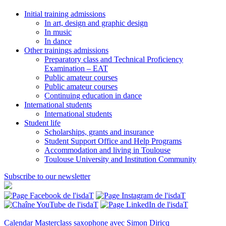
Initial training admissions
In art, design and graphic design
In music
In dance
Other trainings admissions
Preparatory class and Technical Proficiency
Examination – EAT
Public amateur courses
Public amateur courses
Continuing education in dance
International students
International students
Student life
Scholarships, grants and insurance
Student Support Office and Help Programs
Accommodation and living in Toulouse
Toulouse University and Institution Community
Subscribe to our newsletter
Calendar
Masterclass saxophone avec Simon Diricq