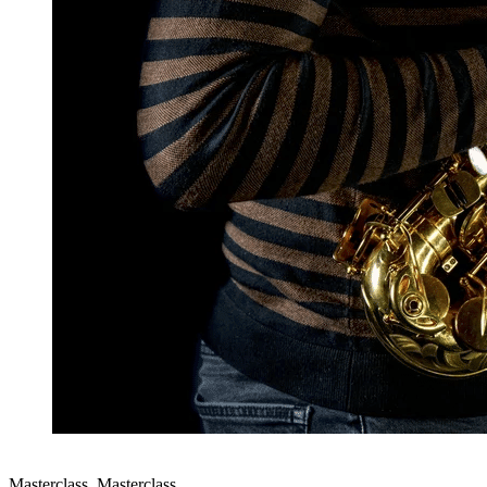
Masterclass
,
Masterclass