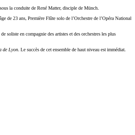
e sous la conduite de René Matter, disciple de Münch.
’âge de 23 ans, Première Flûte solo de l’Orchestre de l’Opéra National
e soliste en compagnie des artistes et des orchestres les plus
ra de Lyon
. Le succès de cet ensemble de haut niveau est immédiat.