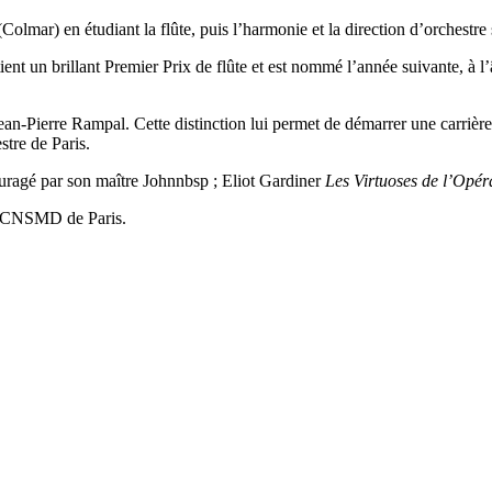
olmar) en étudiant la flûte, puis l’harmonie et la direction d’orchestr
ent un brillant Premier Prix de flûte et est nommé l’année suivante, à l
an-Pierre Rampal. Cette distinction lui permet de démarrer une carrière d
tre de Paris.
couragé par son maître Johnnbsp ; Eliot Gardiner
Les Virtuoses de l’Opé
au CNSMD de Paris.