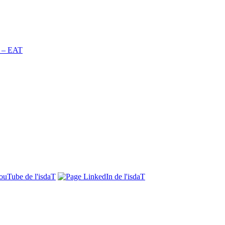
n – EAT