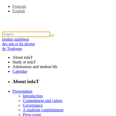
Français
English
institut supérieur
des arts et du design
de Toulouse
About isdaT
Study at isdaT
Admissions and student life
Calendar
About isdaT
Presentation
Introduction
Commitment and values
Governance
A multisite establishment
Press room