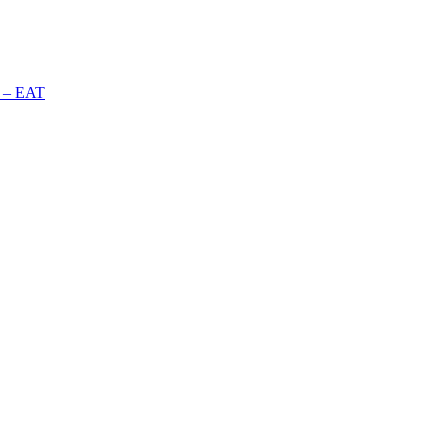
n – EAT