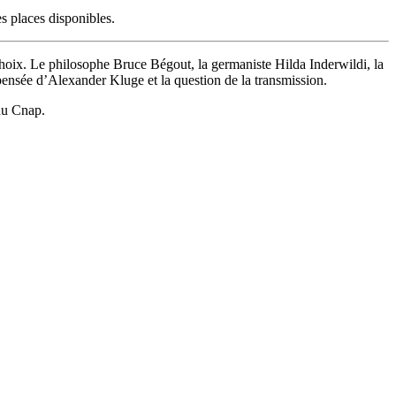
es places disponibles.
r choix. Le philosophe Bruce Bégout, la germaniste Hilda Inderwildi, la
pensée d’Alexander Kluge et la question de la transmission.
 du Cnap.