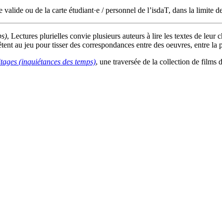
 valide ou de la carte étudiant·e / personnel de l’isdaT, dans la limite d
ps)
, Lectures plurielles convie plusieurs auteurs à lire les textes de leu
tent au jeu pour tisser des correspondances entre des oeuvres, entre la 
ritages (inquiétances des temps)
, une traversée de la collection de films