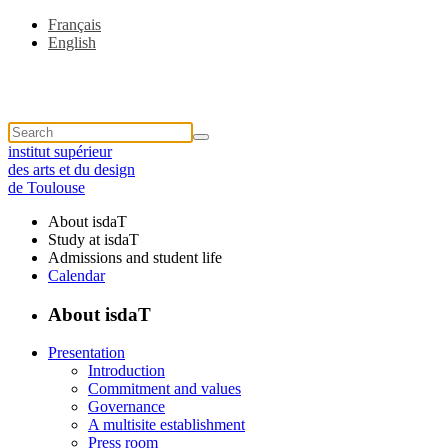
Français
English
institut supérieur
des arts et du design
de Toulouse
About isdaT
Study at isdaT
Admissions and student life
Calendar
About isdaT
Presentation
Introduction
Commitment and values
Governance
A multisite establishment
Press room