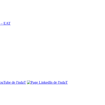
n – EAT