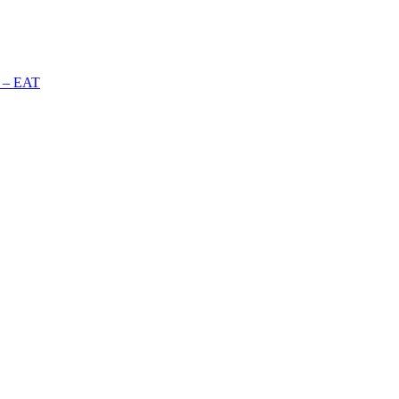
n – EAT