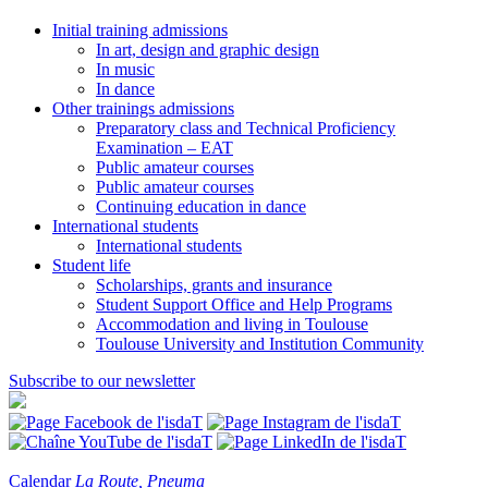
Initial training admissions
In art, design and graphic design
In music
In dance
Other trainings admissions
Preparatory class and Technical Proficiency
Examination – EAT
Public amateur courses
Public amateur courses
Continuing education in dance
International students
International students
Student life
Scholarships, grants and insurance
Student Support Office and Help Programs
Accommodation and living in Toulouse
Toulouse University and Institution Community
Subscribe to our newsletter
Calendar
La Route, Pneuma