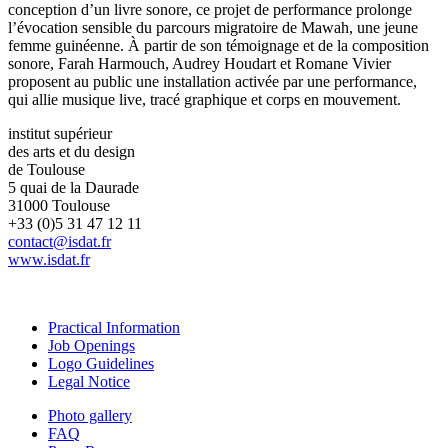
conception d’un livre sonore, ce projet de performance prolonge
l’évocation sensible du parcours migratoire de Mawah, une jeune
femme guinéenne. À partir de son témoignage et de la composition
sonore, Farah Harmouch, Audrey Houdart et Romane Vivier
proposent au public une installation activée par une performance,
qui allie musique live, tracé graphique et corps en mouvement.
institut supérieur
des arts et du design
de Toulouse
5 quai de la Daurade
31000 Toulouse
+33 (0)5 31 47 12 11
contact@isdat.fr
www.isdat.fr
Practical Information
Job Openings
Logo Guidelines
Legal Notice
Photo gallery
FAQ