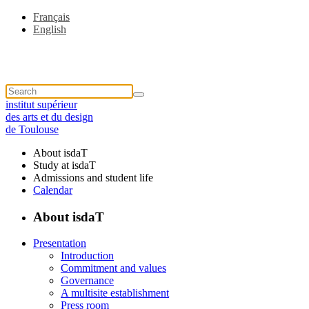
Français
English
institut supérieur
des arts et du design
de Toulouse
About isdaT
Study at isdaT
Admissions and student life
Calendar
About isdaT
Presentation
Introduction
Commitment and values
Governance
A multisite establishment
Press room