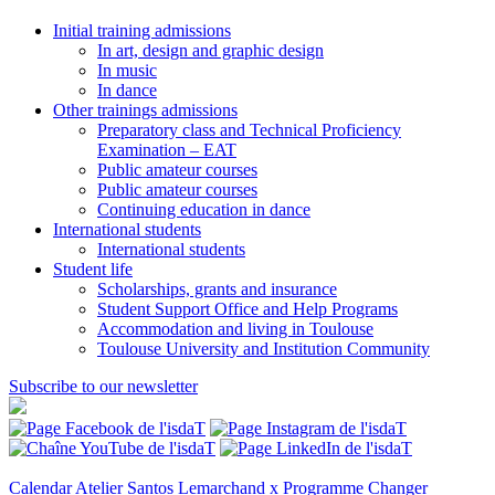
Initial training admissions
In art, design and graphic design
In music
In dance
Other trainings admissions
Preparatory class and Technical Proficiency
Examination – EAT
Public amateur courses
Public amateur courses
Continuing education in dance
International students
International students
Student life
Scholarships, grants and insurance
Student Support Office and Help Programs
Accommodation and living in Toulouse
Toulouse University and Institution Community
Subscribe to our newsletter
Calendar
Atelier Santos Lemarchand x Programme Changer