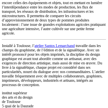
encore celles des équipements et objets, tout en mettant en lumière
l’interdépendance entre les modes de production, les flux de
transport, les réseaux de distribution, les infrastructures et les
microstructures. Il permettra de comparer les circuits
d’approvisionnement de deux types de pommes produites
localement : l’une issue de grandes exploitations agricoles pratiquant
une agriculture intensive, l’autre cultivée sur une petite ferme
agricole.
Installé à Toulouse, l’
atelier Santos Lemarchand
travaille dans les
champs du graphisme, de l’édition et de la signalétique. Avec un
intérêt prononcé pour les objets imprimés, la discipline du design
graphique est avant tout abordée comme un artisanat, avec des
exigences de direction artistique, mais aussi de mise en œuvre. Du
livre à la signalétique, chaque projet est considéré dans ses
particularités, nourri du dialogue avec nos commanditaires. L’atelier
travaille fréquemment avec de multiples collaborateurs, graphistes,
imprimeurs, développeurs, industriels et artisans, intégrés au
processus de conception.
institut supérieur
des arts et du design
de Toulouse
5 quai de la Daurade