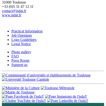
31000 Toulouse
+33 (0)5 31 47 12 11
contact@isdat.fr
www.isdat.fr
Practical Information
Job Openings
Logo Guidelines
Legal Notice
Photo gallery
FAQ
Press Room
Support us