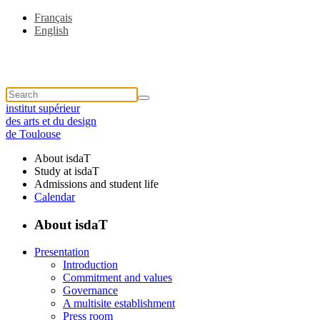
Français
English
institut supérieur
des arts et du design
de Toulouse
About isdaT
Study at isdaT
Admissions and student life
Calendar
About isdaT
Presentation
Introduction
Commitment and values
Governance
A multisite establishment
Press room