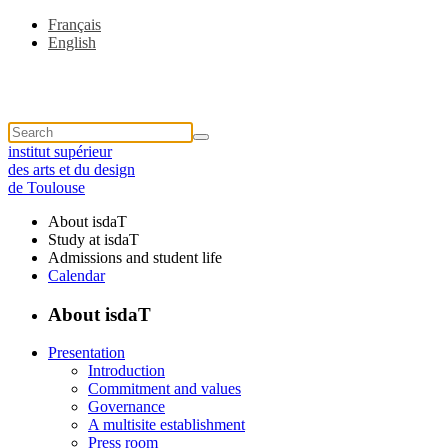
Français
English
institut supérieur
des arts et du design
de Toulouse
About isdaT
Study at isdaT
Admissions and student life
Calendar
About isdaT
Presentation
Introduction
Commitment and values
Governance
A multisite establishment
Press room