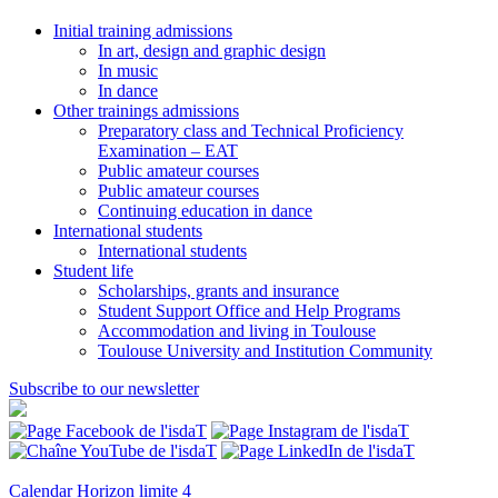
Initial training admissions
In art, design and graphic design
In music
In dance
Other trainings admissions
Preparatory class and Technical Proficiency
Examination – EAT
Public amateur courses
Public amateur courses
Continuing education in dance
International students
International students
Student life
Scholarships, grants and insurance
Student Support Office and Help Programs
Accommodation and living in Toulouse
Toulouse University and Institution Community
Subscribe to our newsletter
Calendar
Horizon limite 4