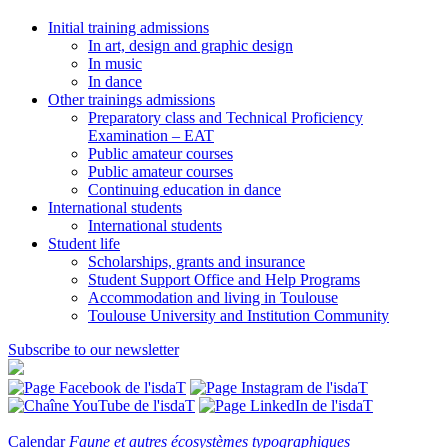
Initial training admissions
In art, design and graphic design
In music
In dance
Other trainings admissions
Preparatory class and Technical Proficiency
Examination – EAT
Public amateur courses
Public amateur courses
Continuing education in dance
International students
International students
Student life
Scholarships, grants and insurance
Student Support Office and Help Programs
Accommodation and living in Toulouse
Toulouse University and Institution Community
Subscribe to our newsletter
Calendar
Faune et autres écosystèmes typographiques