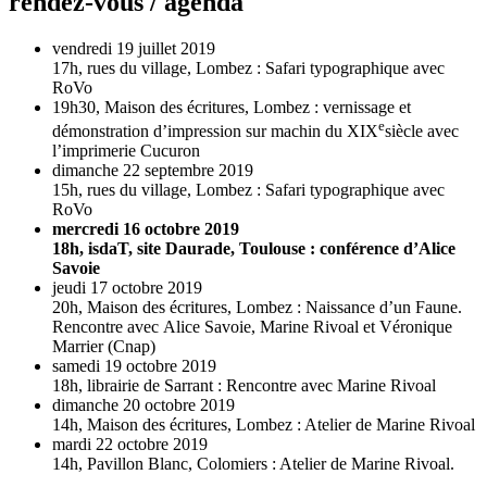
rendez-vous / agenda
vendredi 19 juillet 2019
17h, rues du village, Lombez : Safari typographique avec
RoVo
19h30, Maison des écritures, Lombez : vernissage et
e
démonstration d’impression sur machin du XIX
siècle avec
l’imprimerie Cucuron
dimanche 22 septembre 2019
15h, rues du village, Lombez : Safari typographique avec
RoVo
mercredi 16 octobre 2019
18h, isdaT, site Daurade, Toulouse : conférence d’Alice
Savoie
jeudi 17 octobre 2019
20h, Maison des écritures, Lombez : Naissance d’un Faune.
Rencontre avec Alice Savoie, Marine Rivoal et Véronique
Marrier (Cnap)
samedi 19 octobre 2019
18h, librairie de Sarrant : Rencontre avec Marine Rivoal
dimanche 20 octobre 2019
14h, Maison des écritures, Lombez : Atelier de Marine Rivoal
mardi 22 octobre 2019
14h, Pavillon Blanc, Colomiers : Atelier de Marine Rivoal.