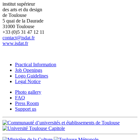
institut supérieur
des arts et du design
de Toulouse
5 quai de la Daurade
31000 Toulouse
+33 (0)5 31 47 12 11
contact@isdat.fr
www.isdat.fr
Practical Information
Job Openings
Logo Guidelines
Legal Notice
Photo gallery
FAQ
Press Room
Support us