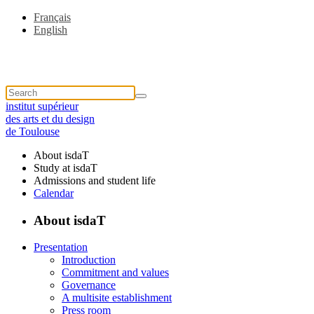
Français
English
institut supérieur
des arts et du design
de Toulouse
About isdaT
Study at isdaT
Admissions and student life
Calendar
About isdaT
Presentation
Introduction
Commitment and values
Governance
A multisite establishment
Press room