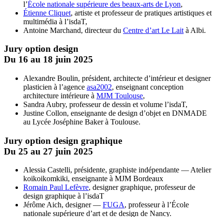
l’
École nationale supérieure des beaux-arts de Lyon
,
Étienne Cliquet
, artiste et professeur de pratiques artistiques et
multimédia à l’isdaT,
Antoine Marchand, directeur du
Centre d’art Le Lait
à Albi.
Jury option design
Du 16 au 18 juin 2025
Alexandre Boulin, président, architecte d’intérieur et designer
plasticien à l’agence
asa2002
, enseignant conception
architecture intérieure à
MJM Toulouse
,
Sandra Aubry, professeur de dessin et volume l’isdaT,
Justine Collon, enseignante de design d’objet en DNMADE
au Lycée Joséphine Baker à Toulouse.
Jury option design graphique
Du 25 au 27 juin 2025
Alessia Castelli, présidente, graphiste indépendante — Atelier
koikoikomkiki, enseignante à MJM Bordeaux
Romain Paul Lefèvre
, designer graphique, professeur de
design graphique à l’isdaT
Jérôme Aich, designer —
FUGA
, professeur à l’École
nationale supérieure d’art et de design de Nancy.