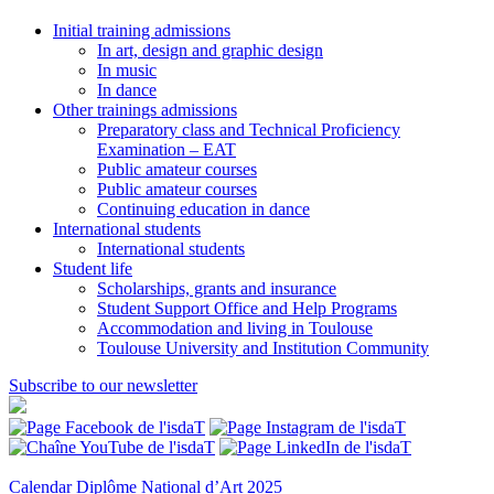
Initial training admissions
In art, design and graphic design
In music
In dance
Other trainings admissions
Preparatory class and Technical Proficiency
Examination – EAT
Public amateur courses
Public amateur courses
Continuing education in dance
International students
International students
Student life
Scholarships, grants and insurance
Student Support Office and Help Programs
Accommodation and living in Toulouse
Toulouse University and Institution Community
Subscribe to our newsletter
Calendar
Diplôme National d’Art 2025