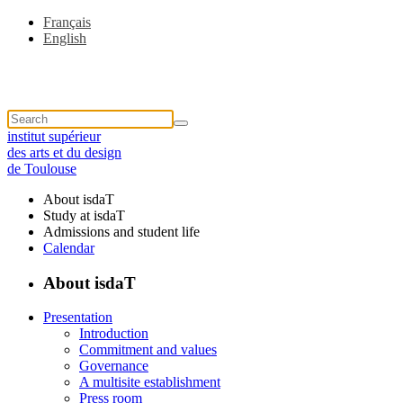
Français
English
institut supérieur
des arts et du design
de Toulouse
About isdaT
Study at isdaT
Admissions and student life
Calendar
About isdaT
Presentation
Introduction
Commitment and values
Governance
A multisite establishment
Press room