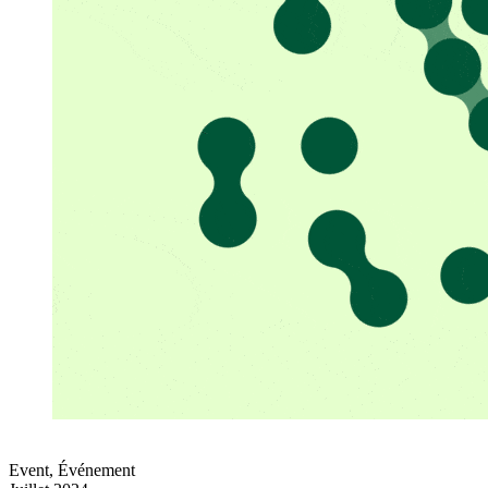
Event
,
Événement