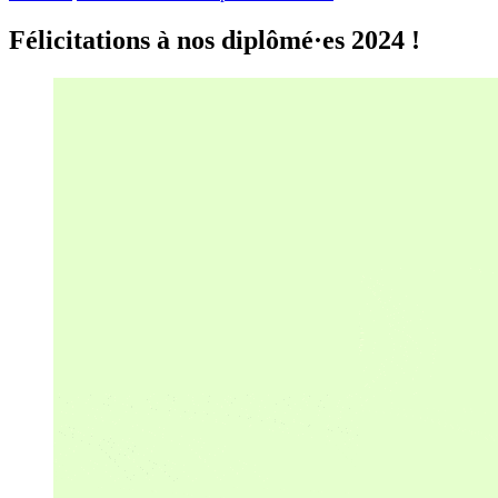
Félicitations à nos diplômé·es 2024 !