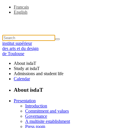
Français
English
institut supérieur
des arts et du design
de Toulouse
About isdaT
Study at isdaT
Admissions and student life
Calendar
About isdaT
Presentation
Introduction
Commitment and values
Governance
A multisite establishment
Press room