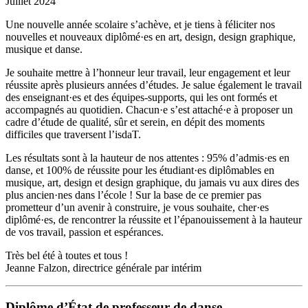
Juillet 2024
Une nouvelle année scolaire s’achève, et je tiens à féliciter nos
nouvelles et nouveaux diplômé·es en art, design, design graphique,
musique et danse.
Je souhaite mettre à l’honneur leur travail, leur engagement et leur
réussite après plusieurs années d’études. Je salue également le travail
des enseignant·es et des équipes-supports, qui les ont formés et
accompagnés au quotidien. Chacun·e s’est attaché·e à proposer un
cadre d’étude de qualité, sûr et serein, en dépit des moments
difficiles que traversent l’isdaT.
Les résultats sont à la hauteur de nos attentes : 95% d’admis·es en
danse, et 100% de réussite pour les étudiant·es diplômables en
musique, art, design et design graphique, du jamais vu aux dires des
plus ancien·nes dans l’école ! Sur la base de ce premier pas
prometteur d’un avenir à construire, je vous souhaite, cher·es
diplômé·es, de rencontrer la réussite et l’épanouissement à la hauteur
de vos travail, passion et espérances.
Très bel été à toutes et tous !
Jeanne Falzon, directrice générale par intérim
Diplôme d’État de professeur de danse