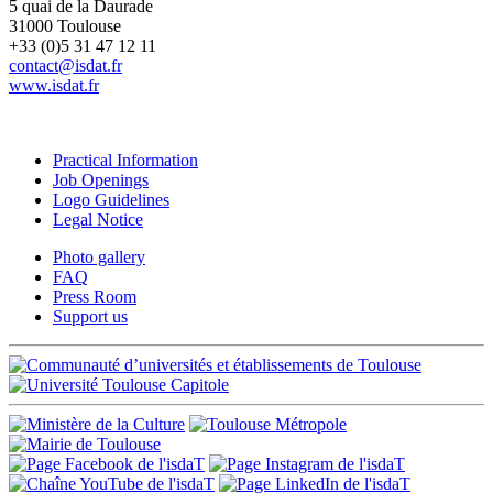
5 quai de la Daurade
31000 Toulouse
+33 (0)5 31 47 12 11
contact@isdat.fr
www.isdat.fr
Practical Information
Job Openings
Logo Guidelines
Legal Notice
Photo gallery
FAQ
Press Room
Support us