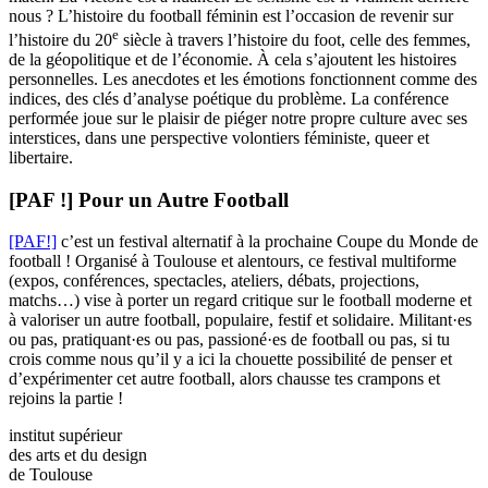
nous ? L’histoire du football féminin est l’occasion de revenir sur
e
l’histoire du 20
siècle à travers l’histoire du foot, celle des femmes,
de la géopolitique et de l’économie. À cela s’ajoutent les histoires
personnelles. Les anecdotes et les émotions fonctionnent comme des
indices, des clés d’analyse poétique du problème. La conférence
performée joue sur le plaisir de piéger notre propre culture avec ses
interstices, dans une perspective volontiers féministe, queer et
libertaire.
[PAF !] Pour un Autre Football
[PAF!]
c’est un festival alternatif à la prochaine Coupe du Monde de
football ! Organisé à Toulouse et alentours, ce festival multiforme
(expos, conférences, spectacles, ateliers, débats, projections,
matchs…) vise à porter un regard critique sur le football moderne et
à valoriser un autre football, populaire, festif et solidaire. Militant·es
ou pas, pratiquant·es ou pas, passioné·es de football ou pas, si tu
crois comme nous qu’il y a ici la chouette possibilité de penser et
d’expérimenter cet autre football, alors chausse tes crampons et
rejoins la partie !
institut supérieur
des arts et du design
de Toulouse