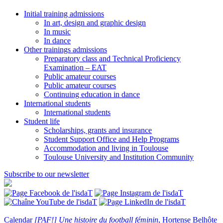
Initial training admissions
In art, design and graphic design
In music
In dance
Other trainings admissions
Preparatory class and Technical Proficiency
Examination – EAT
Public amateur courses
Public amateur courses
Continuing education in dance
International students
International students
Student life
Scholarships, grants and insurance
Student Support Office and Help Programs
Accommodation and living in Toulouse
Toulouse University and Institution Community
Subscribe to our newsletter
Calendar
[PAF!] Une histoire du football féminin
, Hortense Belhôte