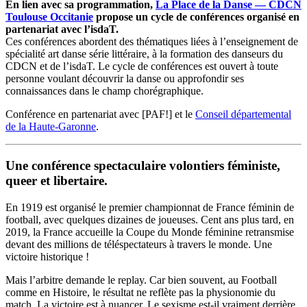
En lien avec sa programmation,
La Place de la Danse — CDCN
Toulouse Occitanie
propose un cycle de conférences organisé en
partenariat avec l’isdaT.
Ces conférences abordent des thématiques liées à l’enseignement de
spécialité art danse série littéraire, à la formation des danseurs du
CDCN et de l’isdaT. Le cycle de conférences est ouvert à toute
personne voulant découvrir la danse ou approfondir ses
connaissances dans le champ chorégraphique.
Conférence en partenariat avec [PAF!] et le
Conseil départemental
de la Haute-Garonne
.
Une conférence spectaculaire volontiers féministe,
queer et libertaire.
En 1919 est organisé le premier championnat de France féminin de
football, avec quelques dizaines de joueuses. Cent ans plus tard, en
2019, la France accueille la Coupe du Monde féminine retransmise
devant des millions de téléspectateurs à travers le monde. Une
victoire historique !
Mais l’arbitre demande le replay. Car bien souvent, au Football
comme en Histoire, le résultat ne reflète pas la physionomie du
match. La victoire est à nuancer. Le sexisme est-il vraiment derrière