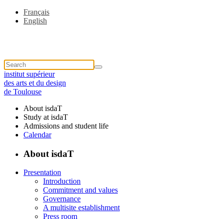
Français
English
institut supérieur
des arts et du design
de Toulouse
About isdaT
Study at isdaT
Admissions and student life
Calendar
About isdaT
Presentation
Introduction
Commitment and values
Governance
A multisite establishment
Press room