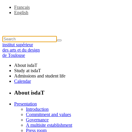
Français
English
institut supérieur
des arts et du design
de Toulouse
About isdaT
Study at isdaT
Admissions and student life
Calendar
About isdaT
Presentation
Introduction
Commitment and values
Governance
A multisite establishment
Press room