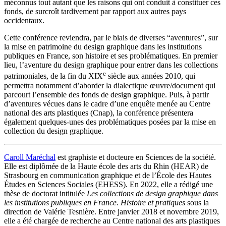
méconnus tout autant que les raisons qui ont conduit à constituer ces
fonds, de surcroît tardivement par rapport aux autres pays
occidentaux.
Cette conférence reviendra, par le biais de diverses “aventures”, sur
la mise en patrimoine du design graphique dans les institutions
publiques en France, son histoire et ses problématiques. En premier
lieu, l’aventure du design graphique pour entrer dans les collections
e
patrimoniales, de la fin du XIX
siècle aux années 2010, qui
permettra notamment d’aborder la dialectique œuvre/document qui
parcourt l’ensemble des fonds de design graphique. Puis, à partir
d’aventures vécues dans le cadre d’une enquête menée au Centre
national des arts plastiques (Cnap), la conférence présentera
également quelques-unes des problématiques posées par la mise en
collection du design graphique.
Caroll Maréchal
est graphiste et docteure en Sciences de la société.
Elle est diplômée de la Haute école des arts du Rhin (HEAR) de
Strasbourg en communication graphique et de l’École des Hautes
Études en Sciences Sociales (EHESS). En 2022, elle a rédigé une
thèse de doctorat intitulée
Les collections de design graphique dans
les institutions publiques en France. Histoire et pratiques
sous la
direction de Valérie Tesnière. Entre janvier 2018 et novembre 2019,
elle a été chargée de recherche au Centre national des arts plastiques