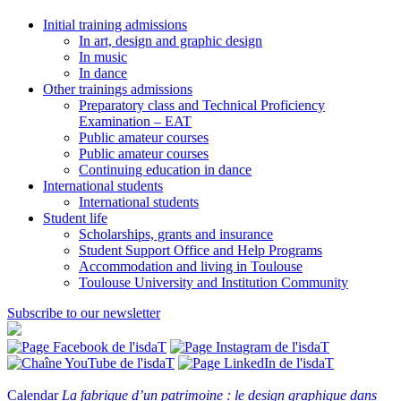
Initial training admissions
In art, design and graphic design
In music
In dance
Other trainings admissions
Preparatory class and Technical Proficiency
Examination – EAT
Public amateur courses
Public amateur courses
Continuing education in dance
International students
International students
Student life
Scholarships, grants and insurance
Student Support Office and Help Programs
Accommodation and living in Toulouse
Toulouse University and Institution Community
Subscribe to our newsletter
Calendar
La fabrique d’un patrimoine : le design graphique dans