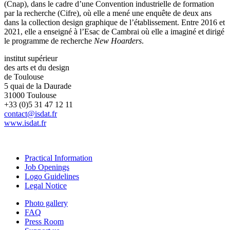
(Cnap), dans le cadre d’une Convention industrielle de formation
par la recherche (Cifre), où elle a mené une enquête de deux ans
dans la collection design graphique de l’établissement. Entre 2016 et
2021, elle a enseigné à l’Esac de Cambrai où elle a imaginé et dirigé
le programme de recherche
New Hoarders
.
institut supérieur
des arts et du design
de Toulouse
5 quai de la Daurade
31000 Toulouse
+33 (0)5 31 47 12 11
contact@isdat.fr
www.isdat.fr
Practical Information
Job Openings
Logo Guidelines
Legal Notice
Photo gallery
FAQ
Press Room