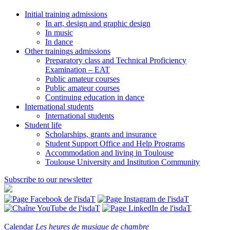
Initial training admissions
In art, design and graphic design
In music
In dance
Other trainings admissions
Preparatory class and Technical Proficiency
Examination – EAT
Public amateur courses
Public amateur courses
Continuing education in dance
International students
International students
Student life
Scholarships, grants and insurance
Student Support Office and Help Programs
Accommodation and living in Toulouse
Toulouse University and Institution Community
Subscribe to our newsletter
Calendar
Les heures de musique de chambre