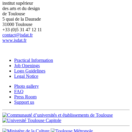
institut supérieur
des arts et du design
de Toulouse
5 quai de la Daurade
31000 Toulouse
+33 (0)5 31 47 12 11
contact@isdat.fr
www.isdat.fr
Practical Information
Job Openings
Logo Guidelines
Legal Notice
Photo gallery
FAQ
Press Room
Support us