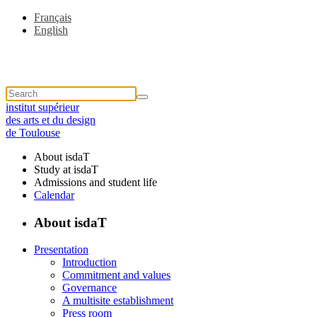
Français
English
institut supérieur
des arts et du design
de Toulouse
About isdaT
Study at isdaT
Admissions and student life
Calendar
About isdaT
Presentation
Introduction
Commitment and values
Governance
A multisite establishment
Press room