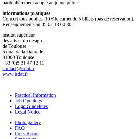
particulièrement adapté au jeune public.
informations pratiques
Concert tous publics. 10 € le carnet de 5 billets (pas de réservation).
Renseignements au 05 62 13 60 30.
institut supérieur
des arts et du design
de Toulouse
5 quai de la Daurade
31000 Toulouse
+33 (0)5 31 47 12 11
contact@isdat.fr
www.isdat.fr
Practical Information
Job Openings
Logo Guidelines
Legal Notice
Photo gallery
FAQ
Press Room