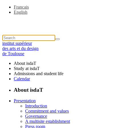
Français
English
institut supérieur
des arts et du design
de Toulouse
About isdaT
Study at isdaT
Admissions and student life
Calendar
About isdaT
Presentation
Introduction
Commitment and values
Governance
A multisite establishment
Press room