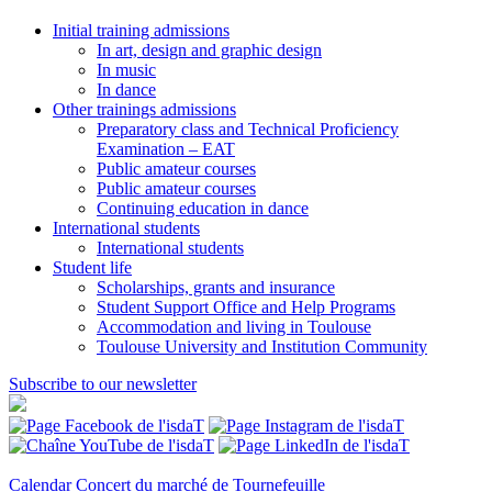
Initial training admissions
In art, design and graphic design
In music
In dance
Other trainings admissions
Preparatory class and Technical Proficiency
Examination – EAT
Public amateur courses
Public amateur courses
Continuing education in dance
International students
International students
Student life
Scholarships, grants and insurance
Student Support Office and Help Programs
Accommodation and living in Toulouse
Toulouse University and Institution Community
Subscribe to our newsletter
Calendar
Concert du marché de Tournefeuille