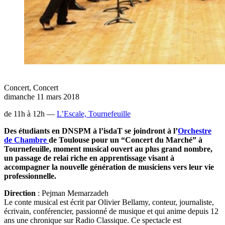
Concert
,
Concert
dimanche 11 mars 2018
de 11h à 12h —
L’Escale, Tournefeuille
Des étudiants en DNSPM à l’isdaT se
joindront à l’
Orchestre
de Chambre
de Toulouse pour un “Concert du Marché” à
Tournefeuille, moment
musical ouvert au plus grand nombre,
un passage de relai riche en
apprentissage visant à
accompagner
la nouvelle génération de musiciens vers leur vie
professionnelle.
Direction
: Pejman Memarzadeh
Le conte musical est écrit par Olivier Bellamy, conteur, journaliste,
écrivain, conférencier, passionné de musique et qui anime depuis 12
ans une chronique sur Radio Classique. Ce spectacle est