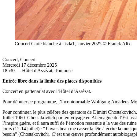
Concert Carte blanche à l'isdaT, janvier 2025 © Franck Alix
Concert
,
Concert
Mercredi 17 décembre 2025
18h30 — Hôtel d'Assézat, Toulouse
Entrée libre dans la limite des places disponibles
Concert en partenariat avec l’Hôtel d’Assézat.
Pour débuter ce programme, l’incontournable Wolfgang Amadeus Mo
Pour continuer, le plus célèbre des quatuors de Dimitri Chostakovitc
Juillet 1960. Chostakovitch part en voyage en Allemagne de l’Est ass
l’inspire guère, et il aura suffi de l’émotion ressentie à la vue des ru
jours (12-14 juillet) : “J’avais beau me casser la tête à écrire la mu
besoin” (Chostakovitch). C’est une œuvre profondément autobiographi