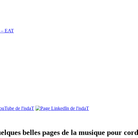
n – EAT
elques belles pages de la musique pour corde