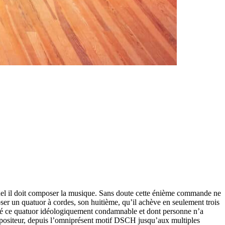
el il doit composer la musique. Sans doute cette énième commande ne
poser un quatuor à cordes, son huitième, qu’il achève en seulement trois
omposé ce quatuor idéologiquement condamnable et dont personne n’a
mpositeur, depuis l’omniprésent motif DSCH jusqu’aux multiples