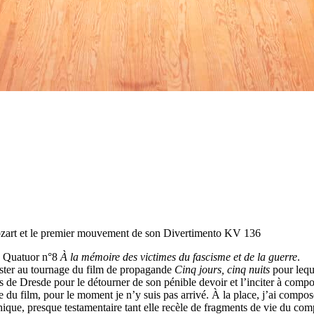
zart et le premier mouvement de son Divertimento KV 136
h, Quatuor n°8
À la mémoire des victimes du fascisme et de la guerre
.
ister au tournage du film de propagande
Cinq jours, cinq nuits
pour lequ
ines de Dresde pour le détourner de son pénible devoir et l’inciter à com
sique du film, pour le moment je n’y suis pas arrivé. À la place, j’ai c
que, presque testamentaire tant elle recèle de fragments de vie du co