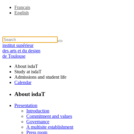
Français
English
institut supérieur
des arts et du design
de Toulouse
About isdaT
Study at isdaT
Admissions and student life
Calendar
About isdaT
Presentation
Introduction
Commitment and values
Governance
A multisite establishment
Press room