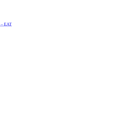
n – EAT