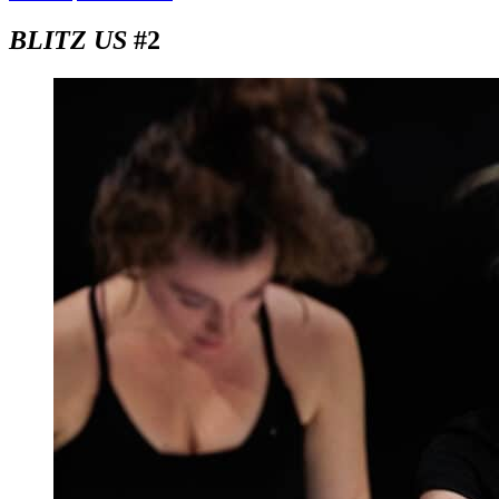
BLITZ US
#2