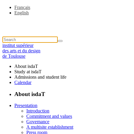
Français
English
institut supérieur
des arts et du design
de Toulouse
About isdaT
Study at isdaT
Admissions and student life
Calendar
About isdaT
Presentation
Introduction
Commitment and values
Governance
A multisite establishment
Press room