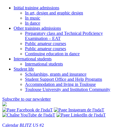
Initial training admissions
In art, design and graphic design
In music
In dance
Other trainings admissions
Preparatory class and Technical Proficiency
Examination – EAT
Public amateur courses
Public amateur courses
Continuing education in dance
International students
International students
Student life
Scholarships, grants and insurance
Student Support Office and Help Programs
Accommodation and living in Toulouse
Toulouse University and Institution Community
Subscribe to our newsletter
Calendar
BLITZ US
#2