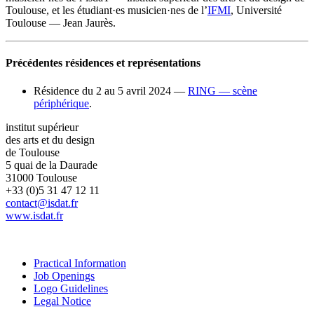
Toulouse, et les étudiant·es musicien·nes de l’
IFMI
, Université
Toulouse — Jean Jaurès.
Précédentes résidences et représentations
Résidence du 2 au 5 avril 2024 —
RING — scène
périphérique
.
institut supérieur
des arts et du design
de Toulouse
5 quai de la Daurade
31000 Toulouse
+33 (0)5 31 47 12 11
contact@isdat.fr
www.isdat.fr
Practical Information
Job Openings
Logo Guidelines
Legal Notice