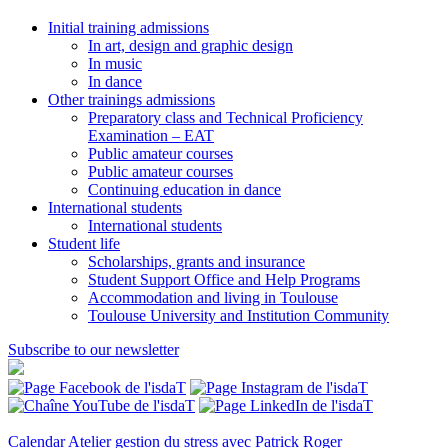
Initial training admissions
In art, design and graphic design
In music
In dance
Other trainings admissions
Preparatory class and Technical Proficiency
Examination – EAT
Public amateur courses
Public amateur courses
Continuing education in dance
International students
International students
Student life
Scholarships, grants and insurance
Student Support Office and Help Programs
Accommodation and living in Toulouse
Toulouse University and Institution Community
Subscribe to our newsletter
Calendar
Atelier gestion du stress avec Patrick Roger