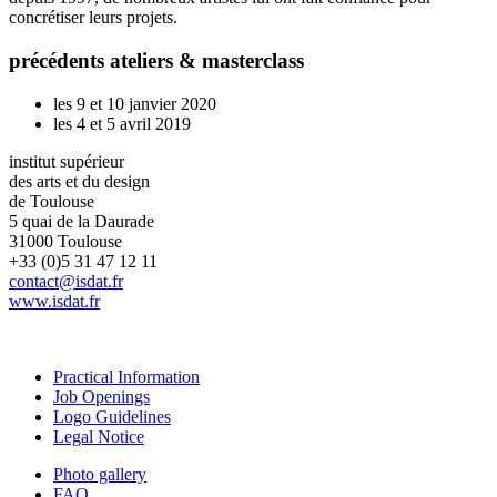
concrétiser leurs projets.
précédents ateliers & masterclass
les 9 et 10 janvier 2020
les 4 et 5 avril 2019
institut supérieur
des arts et du design
de Toulouse
5 quai de la Daurade
31000 Toulouse
+33 (0)5 31 47 12 11
contact@isdat.fr
www.isdat.fr
Practical Information
Job Openings
Logo Guidelines
Legal Notice
Photo gallery
FAQ