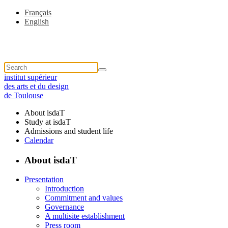
Français
English
institut supérieur
des arts et du design
de Toulouse
About isdaT
Study at isdaT
Admissions and student life
Calendar
About isdaT
Presentation
Introduction
Commitment and values
Governance
A multisite establishment
Press room