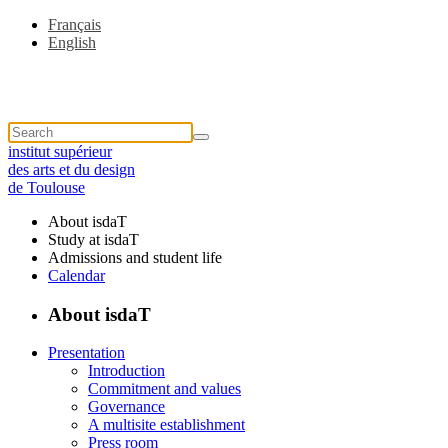
Français
English
institut supérieur
des arts et du design
de Toulouse
About isdaT
Study at isdaT
Admissions and student life
Calendar
About isdaT
Presentation
Introduction
Commitment and values
Governance
A multisite establishment
Press room