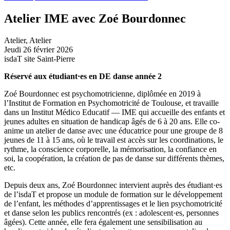
Atelier IME avec Zoé Bourdonnec
Atelier
,
Atelier
Jeudi 26 février 2026
isdaT site Saint-Pierre
Réservé aux étudiant·es en DE danse année 2
Zoé Bourdonnec est psychomotricienne, diplômée en 2019 à
l’Institut de Formation en Psychomotricité de Toulouse, et travaille
dans un Institut Médico Educatif — IME qui accueille des enfants et
jeunes adultes en situation de handicap âgés de 6 à 20 ans. Elle co-
anime un atelier de danse avec une éducatrice pour une groupe de 8
jeunes de 11 à 15 ans, où le travail est accès sur les coordinations, le
rythme, la conscience corporelle, la mémorisation, la confiance en
soi, la coopération, la création de pas de danse sur différents thèmes,
etc.
Depuis deux ans, Zoé Bourdonnec intervient auprès des étudiant·es
de l’isdaT et propose un module de formation sur le développement
de l’enfant, les méthodes d’apprentissages et le lien psychomotricité
et danse selon les publics rencontrés (ex : adolescent·es, personnes
âgées). Cette année, elle fera également une sensibilisation au