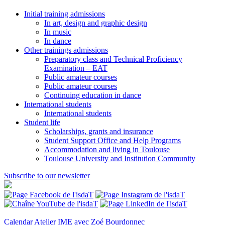
Initial training admissions
In art, design and graphic design
In music
In dance
Other trainings admissions
Preparatory class and Technical Proficiency
Examination – EAT
Public amateur courses
Public amateur courses
Continuing education in dance
International students
International students
Student life
Scholarships, grants and insurance
Student Support Office and Help Programs
Accommodation and living in Toulouse
Toulouse University and Institution Community
Subscribe to our newsletter
Calendar
Atelier IME avec Zoé Bourdonnec