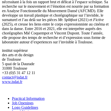
nécessitant à la fois un rapport brut et délicat à l’espace scénique. Sa
recherche sur le mouvement et l’émotion est nourrie par sa formation
en Analyse Fonctionnelle du Mouvement Dansé (AFCMD). Elle
developpe un travail plastique et chorégraphique sur l’invisble, le
surnaturel et l’au delà sur les pièces
Mr. Splitfoot
(2021) et
Fictive
(2025), et creuse les liens entre le corps expressionniste au cinéma et
dans la danse. Entre 2016 et 2021, elle est interprètre auprès des
chorégraphes Mié Coquempot et Vincent Dupont. Toute l’année,
elle propose des temps de recherche et d’expression sous forme de
laboratoire autour d’experiences sur l’invisible à Toulouse.
institut supérieur
des arts et du design
de Toulouse
5 quai de la Daurade
31000 Toulouse
+33 (0)5 31 47 12 11
contact@isdat.fr
www.isdat.fr
Practical Information
Job Openings
Logo Guidelines