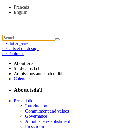
Français
English
institut supérieur
des arts et du design
de Toulouse
About isdaT
Study at isdaT
Admissions and student life
Calendar
About isdaT
Presentation
Introduction
Commitment and values
Governance
A multisite establishment
Press room