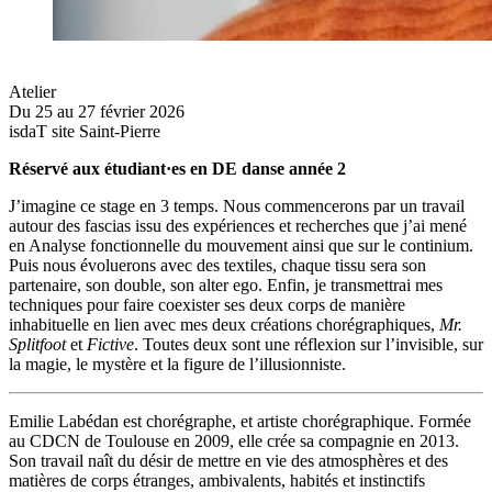
Atelier
Du 25 au 27 février 2026
isdaT site Saint-Pierre
Réservé aux étudiant·es en DE danse année 2
J’imagine ce stage en 3 temps. Nous commencerons par un travail
autour des fascias issu des expériences et recherches que j’ai mené
en Analyse fonctionnelle du mouvement ainsi que sur le continium.
Puis nous évoluerons avec des textiles, chaque tissu sera son
partenaire, son double, son alter ego. Enfin, je transmettrai mes
techniques pour faire coexister ses deux corps de manière
inhabituelle en lien avec mes deux créations chorégraphiques,
Mr.
Splitfoot
et
Fictive
. Toutes deux sont une réflexion sur l’invisible, sur
la magie, le mystère et la figure de l’illusionniste.
Emilie Labédan est chorégraphe, et artiste chorégraphique. Formée
au CDCN de Toulouse en 2009, elle crée sa compagnie en 2013.
Son travail naît du désir de mettre en vie des atmosphères et des
matières de corps étranges, ambivalents, habités et instinctifs