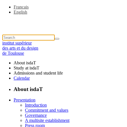
Français
English
institut supérieur
des arts et du design
de Toulouse
About isdaT
Study at isdaT
Admissions and student life
Calendar
About isdaT
Presentation
Introduction
Commitment and values
Governance
A multisite establishment
Press room