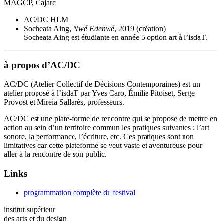
MAGCP, Cajarc
AC/DC HLM
Socheata Aing,
Nwé Edenwé
, 2019 (création)
Socheata Aing est étudiante en année 5 option art à l’isdaT.
à propos d’AC/DC
AC/DC (Atelier Collectif de Décisions Contemporaines) est un
atelier proposé à l’isdaT par Yves Caro, Émilie Pitoiset, Serge
Provost et Mireia Sallarès, professeurs.
AC/DC est une plate-forme de rencontre qui se propose de mettre en
action au sein d’un territoire commun les pratiques suivantes : l’art
sonore, la performance, l’écriture, etc. Ces pratiques sont non
limitatives car cette plateforme se veut vaste et aventureuse pour
aller à la rencontre de son public.
Links
programmation complète du festival
institut supérieur
des arts et du design