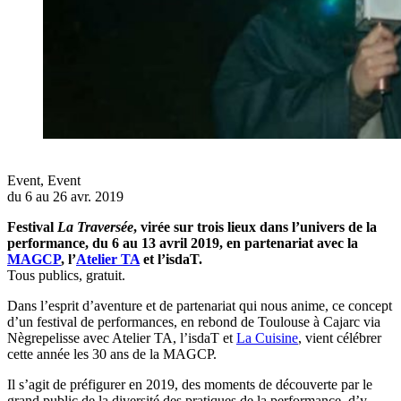
Event
,
Event
du 6 au 26 avr. 2019
Festival
La Traversée
, virée sur trois
lieux dans l’univers de la
performance,
du 6 au 13 avril 2019, en partenariat avec la
MAGCP
, l’
Atelier TA
et l’isdaT.
Tous publics, gratuit.
Dans l’esprit d’aventure et de partenariat qui nous anime, ce concept
d’un festival de performances, en rebond de Toulouse à Cajarc via
Nègrepelisse avec Atelier TA, l’isdaT et
La Cuisine
, vient célébrer
cette année les 30 ans de la MAGCP.
Il s’agit de préfigurer en 2019, des moments de découverte par le
grand public de la diversité des pratiques de la performance, d’y