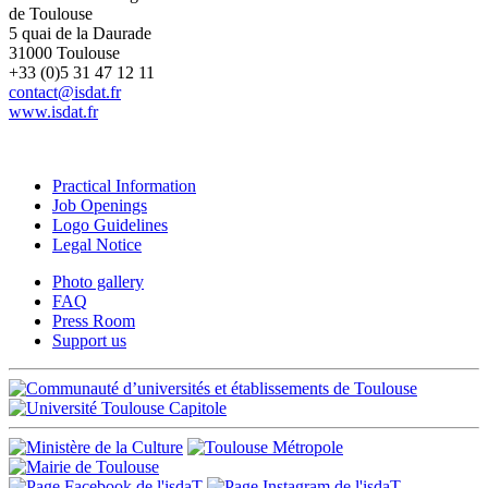
de Toulouse
5 quai de la Daurade
31000 Toulouse
+33 (0)5 31 47 12 11
contact@isdat.fr
www.isdat.fr
Practical Information
Job Openings
Logo Guidelines
Legal Notice
Photo gallery
FAQ
Press Room
Support us