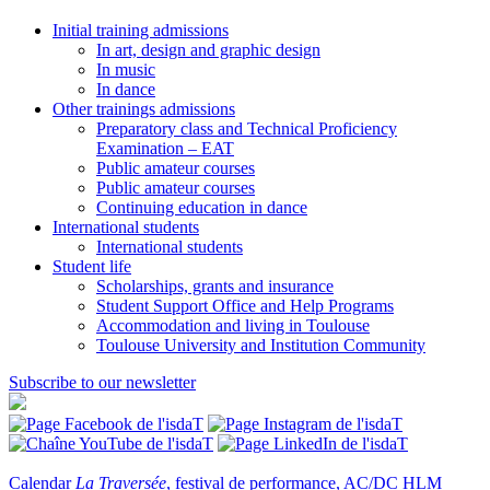
Initial training admissions
In art, design and graphic design
In music
In dance
Other trainings admissions
Preparatory class and Technical Proficiency
Examination – EAT
Public amateur courses
Public amateur courses
Continuing education in dance
International students
International students
Student life
Scholarships, grants and insurance
Student Support Office and Help Programs
Accommodation and living in Toulouse
Toulouse University and Institution Community
Subscribe to our newsletter
Calendar
La Traversée
, festival de performance, AC/DC HLM