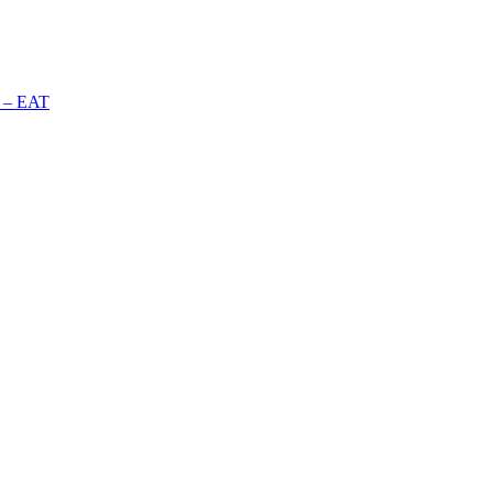
n – EAT