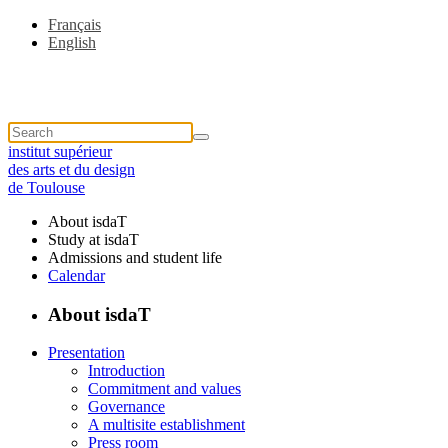
Français
English
institut supérieur
des arts et du design
de Toulouse
About isdaT
Study at isdaT
Admissions and student life
Calendar
About isdaT
Presentation
Introduction
Commitment and values
Governance
A multisite establishment
Press room