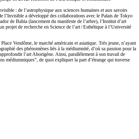
’Invisible : de l’astrophysique aux sciences humaines et aux savoirs
e l’Invisible a développé des collaborations avec le Palais de Tokyo
ador de Bahia (lancement du manifeste de l’arbre), l’Institut d’art
n projet de recherche en Science de l’art / Esthétique à l’Université
r la Place Vendôme, le marché américain et asiatique. Très jeune, n’ayant
hotographié des phénomènes liés à la médiumnité, d’où sa passion pour la
approfondir l’art Aborigène. Ainsi, parallèlement à son travail de
sions médiumniques”, de quoi expliquer la part d’étrange qui traverse