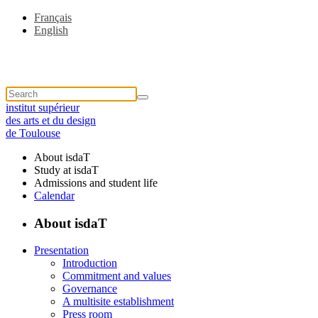
Français
English
institut supérieur
des arts et du design
de Toulouse
About isdaT
Study at isdaT
Admissions and student life
Calendar
About isdaT
Presentation
Introduction
Commitment and values
Governance
A multisite establishment
Press room