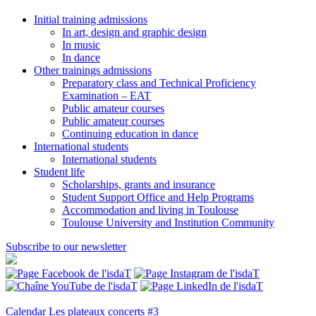
Initial training admissions
In art, design and graphic design
In music
In dance
Other trainings admissions
Preparatory class and Technical Proficiency
Examination – EAT
Public amateur courses
Public amateur courses
Continuing education in dance
International students
International students
Student life
Scholarships, grants and insurance
Student Support Office and Help Programs
Accommodation and living in Toulouse
Toulouse University and Institution Community
Subscribe to our newsletter
Calendar
Les plateaux concerts #3