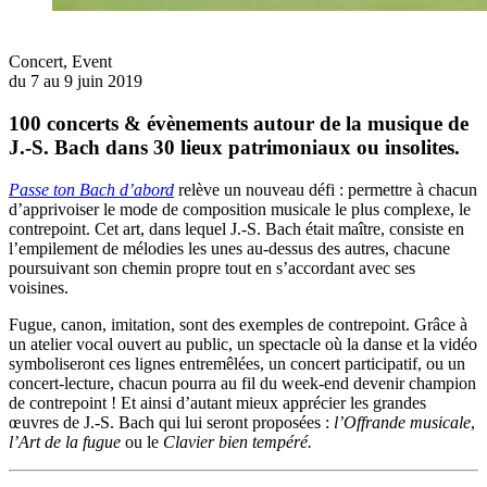
Concert
,
Event
du 7 au 9 juin 2019
100 concerts & évènements autour de la musique de
J.-S. Bach dans 30 lieux patrimoniaux ou insolites.
Passe ton Bach d’abord
relève un nouveau défi : permettre à chacun
d’apprivoiser le mode de composition musicale le plus complexe, le
contrepoint. Cet art, dans lequel J.-S. Bach était maître, consiste en
l’empilement de mélodies les unes au-dessus des autres, chacune
poursuivant son chemin propre tout en s’accordant avec ses
voisines.
Fugue, canon, imitation, sont des exemples de contrepoint. Grâce à
un atelier vocal ouvert au public, un spectacle où la danse et la vidéo
symboliseront ces lignes entremêlées, un concert participatif, ou un
concert-lecture, chacun pourra au fil du week-end devenir champion
de contrepoint ! Et ainsi d’autant mieux apprécier les grandes
œuvres de J.-S. Bach qui lui seront proposées :
l’Offrande musicale
,
l’Art de la fugue
ou le
Clavier bien tempéré.