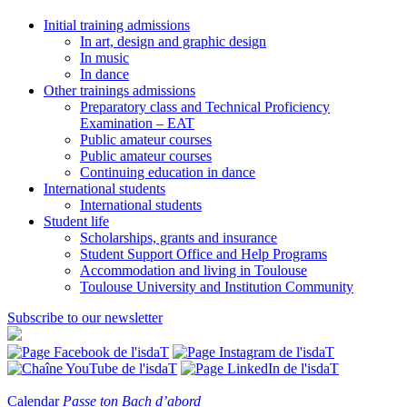
Initial training admissions
In art, design and graphic design
In music
In dance
Other trainings admissions
Preparatory class and Technical Proficiency
Examination – EAT
Public amateur courses
Public amateur courses
Continuing education in dance
International students
International students
Student life
Scholarships, grants and insurance
Student Support Office and Help Programs
Accommodation and living in Toulouse
Toulouse University and Institution Community
Subscribe to our newsletter
Calendar
Passe ton Bach d’abord