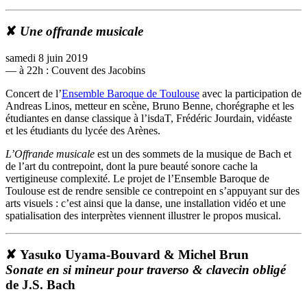
✘
Une offrande musicale
samedi 8 juin 2019
— à 22h : Couvent des Jacobins
Concert de l’
Ensemble Baroque de Toulouse
avec la participation de
Andreas Linos, metteur en scène, Bruno Benne, chorégraphe et les
étudiantes en danse classique à l’isdaT, Frédéric Jourdain, vidéaste
et les étudiants du lycée des Arènes.
L’Offrande musicale
est un des sommets de la musique de Bach et
de l’art du contrepoint, dont la pure beauté sonore cache la
vertigineuse complexité. Le projet de l’Ensemble Baroque de
Toulouse est de rendre sensible ce contrepoint en s’appuyant sur des
arts visuels : c’est ainsi que la danse, une installation vidéo et une
spatialisation des interprètes viennent illustrer le propos musical.
✘ Yasuko Uyama-Bouvard & Michel Brun
Sonate en si mineur pour traverso & clavecin obligé
de J.S. Bach