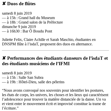
✘ Duos de flûtes
samedi 8 juin 2019
— à 15h : Grand hall du Museum
— à 18h : Grand salon de la Préfecture
dimanche 9 juin 2019
— à 16h30 : Bar Ô Boudu Pont
Juliette Felix, Claire Achille et Sarah Maschio, étudiantes en
DNSPM flûte à l’isdaT, proposent des duos en alternance.
✘ Performances des étudiants danseurs de l’isdaT et
des étudiants musiciens de l’IFMI
samedi 8 juin 2019
— à 15h : Salle San Subra
— à 19h : Hôtel-Dieu, salle des pélerins
“Nous avons convoqué nos souvenirs pour identifier les postures,
les états de corps, les univers, les choses et les lieux qui caractérisent
l’adolescence pour trouver la matière distanciée de la danse. Un va
et vient entre le mouvement écrit et improvisé constitue la trame de
l’écriture.”