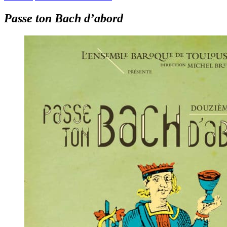
Passe ton Bach d’abord