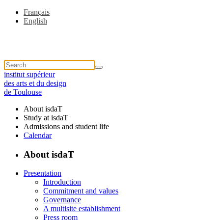
Français
English
institut supérieur
des arts et du design
de Toulouse
About isdaT
Study at isdaT
Admissions and student life
Calendar
About isdaT
Presentation
Introduction
Commitment and values
Governance
A multisite establishment
Press room