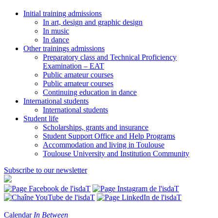
Initial training admissions
In art, design and graphic design
In music
In dance
Other trainings admissions
Preparatory class and Technical Proficiency
Examination – EAT
Public amateur courses
Public amateur courses
Continuing education in dance
International students
International students
Student life
Scholarships, grants and insurance
Student Support Office and Help Programs
Accommodation and living in Toulouse
Toulouse University and Institution Community
Subscribe to our newsletter
Calendar
In Between