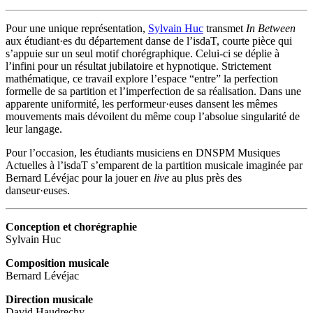
Pour une unique représentation,
Sylvain Huc
transmet
In Between
aux étudiant·es du département danse de l’isdaT, courte pièce qui
s’appuie sur un seul motif chorégraphique. Celui-ci se déplie à
l’infini pour un résultat jubilatoire et hypnotique. Strictement
mathématique, ce travail explore l’espace “entre” la perfection
formelle de sa partition et l’imperfection de sa réalisation. Dans une
apparente uniformité, les performeur·euses dansent les mêmes
mouvements mais dévoilent du même coup l’absolue singularité de
leur langage.
Pour l’occasion, les étudiants musiciens en DNSPM Musiques
Actuelles à l’isdaT s’emparent de la partition musicale imaginée par
Bernard Lévéjac pour la jouer en
live
au plus près des
danseur·euses.
Conception et chorégraphie
Sylvain Huc
Composition musicale
Bernard Lévéjac
Direction musicale
David Haudrechy