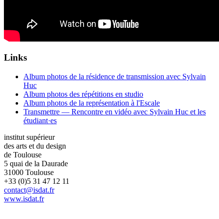
Links
Album photos de la résidence de transmission avec Sylvain
Huc
Album photos des répétitions en studio
Album photos de la représentation à l'Escale
Transmettre — Rencontre en vidéo avec Sylvain Huc et les
étudiant·es
institut supérieur
des arts et du design
de Toulouse
5 quai de la Daurade
31000 Toulouse
+33 (0)5 31 47 12 11
contact@isdat.fr
www.isdat.fr