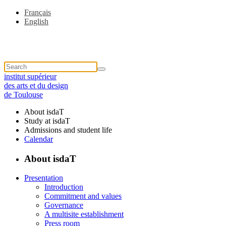
Français
English
institut supérieur
des arts et du design
de Toulouse
About isdaT
Study at isdaT
Admissions and student life
Calendar
About isdaT
Presentation
Introduction
Commitment and values
Governance
A multisite establishment
Press room