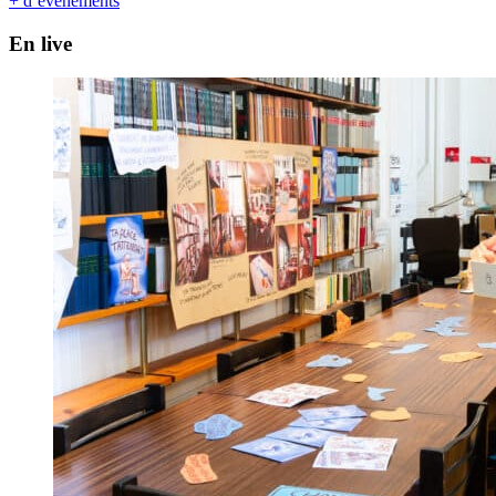
+ d’événements
En live