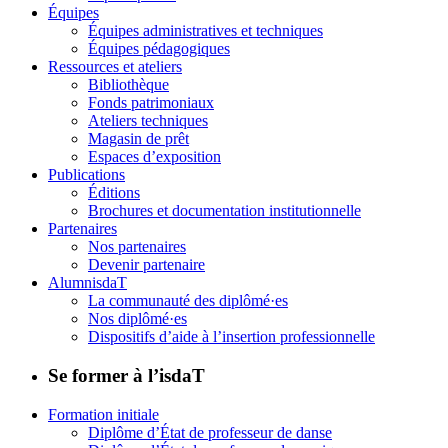
Équipes
Équipes administratives et techniques
Équipes pédagogiques
Ressources et ateliers
Bibliothèque
Fonds patrimoniaux
Ateliers techniques
Magasin de prêt
Espaces d’exposition
Publications
Éditions
Brochures et documentation institutionnelle
Partenaires
Nos partenaires
Devenir partenaire
AlumnisdaT
La communauté des diplômé·es
Nos diplômé·es
Dispositifs d’aide à l’insertion professionnelle
Se former à l’isdaT
Formation initiale
Diplôme d’État de professeur de danse