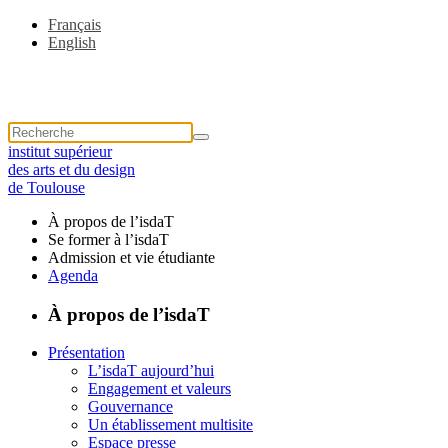
Français
English
institut supérieur
des arts et du design
de Toulouse
À propos de l’isdaT
Se former à l’isdaT
Admission et vie étudiante
Agenda
À propos de l’isdaT
Présentation
L’isdaT aujourd’hui
Engagement et valeurs
Gouvernance
Un établissement multisite
Espace presse