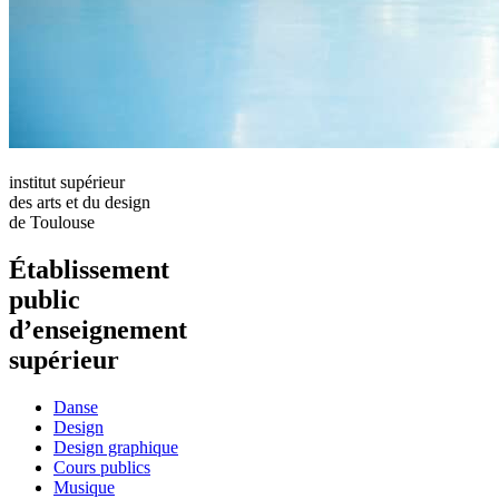
institut supérieur
des arts et du design
de Toulouse
Établissement
public
d’enseignement
supérieur
Danse
Design
Design graphique
Cours publics
Musique