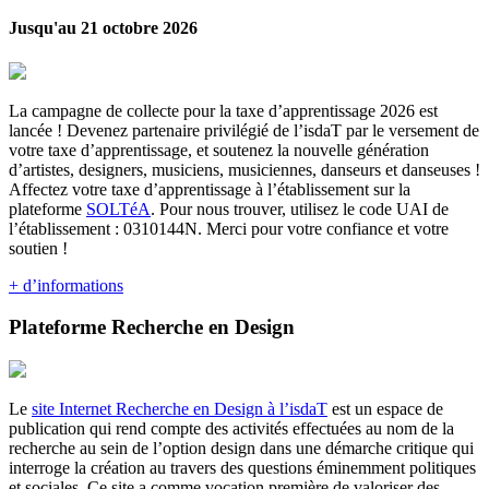
Jusqu'au 21 octobre 2026
La campagne de collecte pour la taxe d’apprentissage 2026 est
lancée ! Devenez partenaire privilégié de l’isdaT par le versement de
votre taxe d’apprentissage, et soutenez la nouvelle génération
d’artistes, designers, musiciens, musiciennes, danseurs et danseuses !
Affectez votre taxe d’apprentissage à l’établissement sur la
plateforme
SOLTéA
. Pour nous trouver, utilisez le code UAI de
l’établissement : 0310144N. Merci pour votre confiance et votre
soutien !
+ d’informations
Plateforme Recherche en Design
Le
site Internet Recherche en Design à l’isdaT
est un espace de
publication qui rend compte des activités effectuées au nom de la
recherche au sein de l’option design dans une démarche critique qui
interroge la création au travers des questions éminemment politiques
et sociales. Ce site a comme vocation première de valoriser des