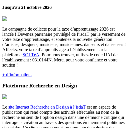
Jusqu'au 21 octobre 2026
La campagne de collecte pour la taxe d’apprentissage 2026 est
lancée ! Devenez partenaire privilégié de l’isdaT par le versement de
votre taxe d’apprentissage, et soutenez la nouvelle génération
d’artistes, designers, musiciens, musiciennes, danseurs et danseuses !
Affectez votre taxe d’apprentissage à l’établissement sur la
plateforme
SOLTéA
. Pour nous trouver, utilisez le code UAI de
l’établissement : 0310144N. Merci pour votre confiance et votre
soutien !
+ d’informations
Plateforme Recherche en Design
Le
site Internet Recherche en Design à l’isdaT
est un espace de
publication qui rend compte des activités effectuées au nom de la
recherche au sein de l’option design dans une démarche critique qui
interroge la création au travers des questions éminemment politiques
et sociales. Ce site a comme vocation première de valoriser des