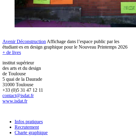
Avenir Déconstruction
Affichage dans l’espace public par les
étudiant·es en design graphique pour le Nouveau Printemps 2026
+ de lives
institut supérieur
des arts et du design
de Toulouse
5 quai de la Daurade
31000 Toulouse
+33 (0)5 31 47 12 11
contact@isdat.fr
www.isdat.fr
Infos pratiques
Recrutement
Charte graphique