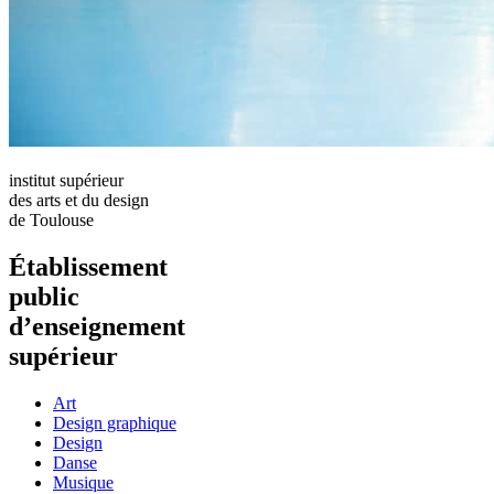
institut supérieur
des arts et du design
de Toulouse
Établissement
public
d’enseignement
supérieur
Art
Design graphique
Design
Danse
Musique