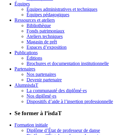
Équipes
Équipes administratives et techniques
Équipes pédagogiques
Ressources et ateliers
Bibliothèque
Fonds patrimoniaux
Ateliers techniques
Magasin de prêt
Espaces d’exposition
Publications
Éditions
Brochures et documentation institutionnelle
Partenaires
Nos partenaires
Devenir partenaire
AlumnisdaT
La communauté des diplômé·es
Nos diplômé·es
Dispositifs d’aide à l’insertion professionnelle
Se former à l’isdaT
Formation initiale
Diplôme d’État de professeur de danse