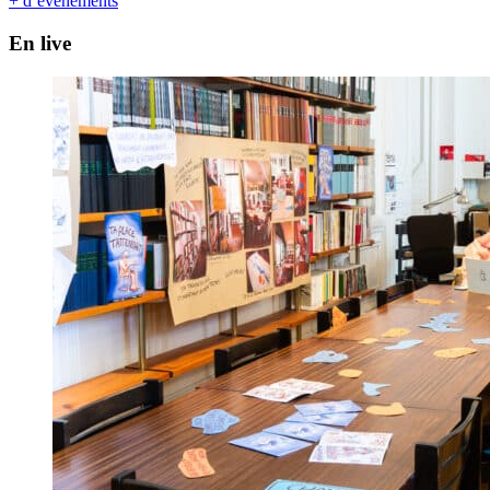
+ d’événements
En live