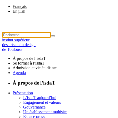
Français
English
institut supérieur
des arts et du design
de Toulouse
À propos de l’isdaT
Se former à l’isdaT
Admission et vie étudiante
Agenda
À propos de l’isdaT
Présentation
L’isdaT aujourd’hui
Engagement et valeurs
Gouvernance
Un établissement multisite
Espace presse