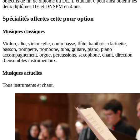
objectifs de fin de diplôme du DE. L’étudiant·e peut ainsi obtenir les
deux diplômes DE et DNSPM en 4 ans.
Spécialités offertes cette pour option
Musiques classiques
Violon, alto, violoncelle, contrebasse, flûte, hautbois, clarinette,
basson, trompette, trombone, tuba, guitare, piano, piano-
accompagnement, orgue, percussions, saxophone, chant, direction
d’ensembles instrumentaux.
Musiques actuelles
Tous instruments et chant.