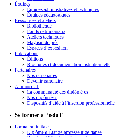
Équipes
Équipes administratives et techniques
Équipes pédagogiques
Ressources et ateliers
Bibliothèque
Fonds patrimoniaux
Ateliers techniques
Magasin de prêt
Espaces d’exposition
Publications
Éditions
Brochures et documentation institutionnelle
Partenaires
Nos partenaires
Devenir partenaire
AlumnisdaT
La communauté des diplômé·es
Nos diplômé·es
Dispositifs d’aide à l’insertion professionnelle
Se former à l’isdaT
Formation initiale
Diplôme d’État de professeur de danse