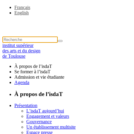
Français
English
institut supérieur
des arts et du design
de Toulouse
À propos de l’isdaT
Se former à l’isdaT
Admission et vie étudiante
Agenda
À propos de l’isdaT
Présentation
L’isdaT aujourd’hui
Engagement et valeurs
Gouvernance
Un établissement multisite
Espace presse