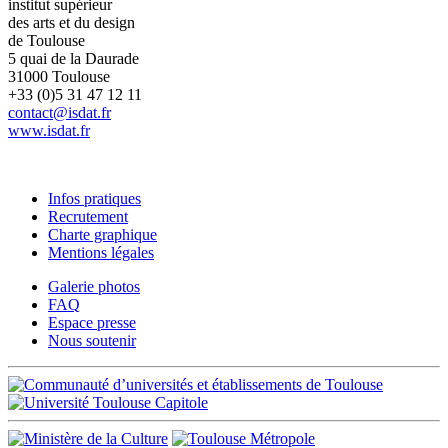
institut supérieur
des arts et du design
de Toulouse
5 quai de la Daurade
31000 Toulouse
+33 (0)5 31 47 12 11
contact@isdat.fr
www.isdat.fr
Infos pratiques
Recrutement
Charte graphique
Mentions légales
Galerie photos
FAQ
Espace presse
Nous soutenir