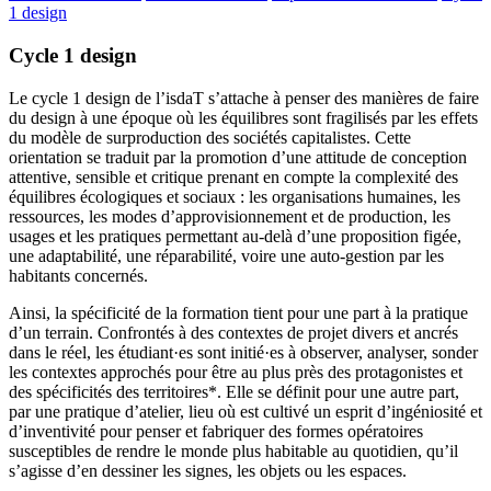
1 design
Cycle 1 design
Le cycle 1 design de l’isdaT s’attache à penser des manières de faire
du design à une époque où les équilibres sont fragilisés par les effets
du modèle de surproduction des sociétés capitalistes. Cette
orientation se traduit par la promotion d’une attitude de conception
attentive, sensible et critique prenant en compte la complexité des
équilibres écologiques et sociaux : les organisations humaines, les
ressources, les modes d’approvisionnement et de production, les
usages et les pratiques permettant au-delà d’une proposition figée,
une adaptabilité, une réparabilité, voire une auto-gestion par les
habitants concernés.
Ainsi, la spécificité de la formation tient pour une part à la pratique
d’un terrain. Confrontés à des contextes de projet divers et ancrés
dans le réel, les étudiant·es sont initié·es à observer, analyser, sonder
les contextes approchés pour être au plus près des protagonistes et
des spécificités des territoires*. Elle se définit pour une autre part,
par une pratique d’atelier, lieu où est cultivé un esprit d’ingéniosité et
d’inventivité pour penser et fabriquer des formes opératoires
susceptibles de rendre le monde plus habitable au quotidien, qu’il
s’agisse d’en dessiner les signes, les objets ou les espaces.