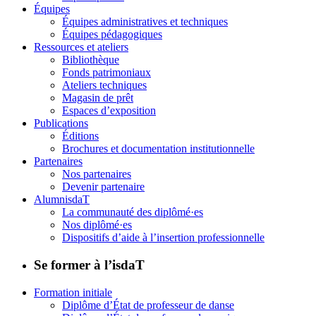
Équipes
Équipes administratives et techniques
Équipes pédagogiques
Ressources et ateliers
Bibliothèque
Fonds patrimoniaux
Ateliers techniques
Magasin de prêt
Espaces d’exposition
Publications
Éditions
Brochures et documentation institutionnelle
Partenaires
Nos partenaires
Devenir partenaire
AlumnisdaT
La communauté des diplômé·es
Nos diplômé·es
Dispositifs d’aide à l’insertion professionnelle
Se former à l’isdaT
Formation initiale
Diplôme d’État de professeur de danse