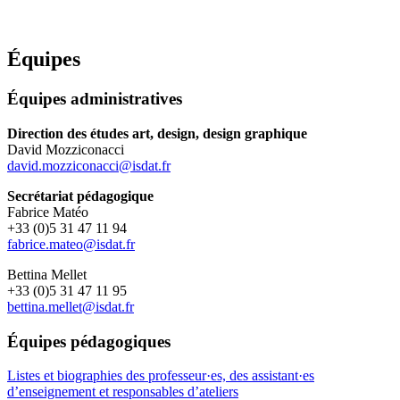
Équipes
Équipes administratives
Direction des études art, design, design graphique
David Mozziconacci
david.mozziconacci@isdat.fr
Secrétariat pédagogique
Fabrice Matéo
+33 (0)5 31 47 11 94
fabrice.mateo@isdat.fr
Bettina Mellet
+33 (0)5 31 47 11 95
bettina.mellet@isdat.fr
Équipes pédagogiques
Listes et biographies des professeur·es, des assistant·es
d’enseignement et responsables d’ateliers