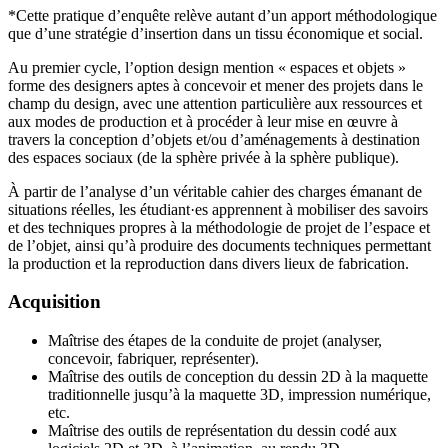
*Cette pratique d’enquête relève autant d’un apport méthodologique
que d’une stratégie d’insertion dans un tissu économique et social.
Au premier cycle, l’option design mention « espaces et objets »
forme des designers aptes à concevoir et mener des projets dans le
champ du design, avec une attention particulière aux ressources et
aux modes de production et à procéder à leur mise en œuvre à
travers la conception d’objets et/ou d’aménagements à destination
des espaces sociaux (de la sphère privée à la sphère publique).
À partir de l’analyse d’un véritable cahier des charges émanant de
situations réelles, les étudiant·es apprennent à mobiliser des savoirs
et des techniques propres à la méthodologie de projet de l’espace et
de l’objet, ainsi qu’à produire des documents techniques permettant
la production et la reproduction dans divers lieux de fabrication.
Acquisition
Maîtrise des étapes de la conduite de projet (analyser,
concevoir, fabriquer, représenter).
Maîtrise des outils de conception du dessin 2D à la maquette
traditionnelle jusqu’à la maquette 3D, impression numérique,
etc.
Maîtrise des outils de représentation du dessin codé aux