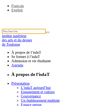
Français
English
institut supérieur
des arts et du design
de Toulouse
À propos de l’isdaT
Se former à l’isdaT
Admission et vie étudiante
Agenda
À propos de l’isdaT
Présentation
L’isdaT aujourd’hui
Engagement et valeurs
Gouvernance
Un établissement multisite
Espace presse