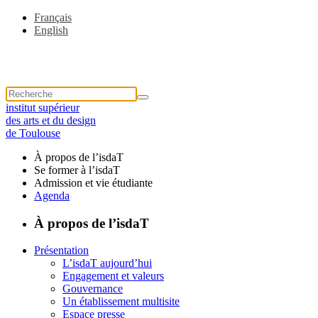
Français
English
institut supérieur
des arts et du design
de Toulouse
À propos de l’isdaT
Se former à l’isdaT
Admission et vie étudiante
Agenda
À propos de l’isdaT
Présentation
L’isdaT aujourd’hui
Engagement et valeurs
Gouvernance
Un établissement multisite
Espace presse