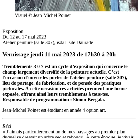
Visuel © Jean-Michel Poinet
Exposition
Du 12 au 17 mai 2023
Atelier peinture (salle 307), isdaT site Daurade
Vernissage jeudi 11 mai 2023 de 17h30 à 20h
Tremblements 3 0 7 est un cycle d’exposition qui concerne le
champ largement diversifié de la peinture actuelle. C’est
l’occasion d’ouvrir les portes de l’atelier peinture (salle 307),
lieu de partage, de fabrication, et de pensée des pratiques
picturales. À cette occasion ces activités prennent une forme
exposée, offrant ainsi leurs tremblements à tous·tes.
Responsable de programmation : Simon Bergala.
Jean-Michel Poinet est étudiant en année 4 option art.
Réel
« J’aimais particulièrement un de mes paysages au premier plan
duquel se dressait un arbre sec et rabougri. À cette époque, je vivais