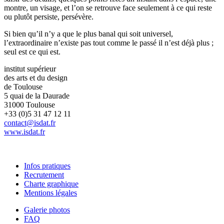
montre, un visage, et l’on se retrouve face seulement à ce qui reste
ou plutôt persiste, persévère.
Si bien qu’il n’y a que le plus banal qui soit universel,
l’extraordinaire n’existe pas tout comme le passé il n’est déjà plus ;
seul est ce qui est.
institut supérieur
des arts et du design
de Toulouse
5 quai de la Daurade
31000 Toulouse
+33 (0)5 31 47 12 11
contact@isdat.fr
www.isdat.fr
Infos pratiques
Recrutement
Charte graphique
Mentions légales
Galerie photos
FAQ