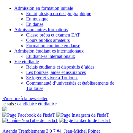
Admission en formation initiale
En art, design ou design graphique
En musique
En danse
Admission autres formations
Classe prépa et examen EAT
Cours publics amateurs
Formation continue en danse
Admission étudiant·es internationaux
Étudiant·es internationaux
Vie étudiante
Relais étudiants et dispositifs d’aides
Les bourses, aides et assurances
Se loger et vivre à Toulouse
Communauté d’universités et établissements de
Toulouse
S'inscrire à la newsletter
je suis :
candidat•e
étudiant•e
Agenda
Tremblements 3 0 7 #4, Jean-Michel Poinet