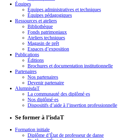
Équipes
Équipes administratives et techniques
Équipes pédagogiques
Ressources et ateliers
Bibliothèque
Fonds patrimoniaux
Ateliers techniques
Magasin de prêt
Espaces d’exposition
Publications
Éditions
Brochures et documentation institutionnelle
Partenaires
Nos partenaires
Devenir partenaire
AlumnisdaT
La communauté des diplômé·es
Nos diplômé·es
Dispositifs d’aide à l’insertion professionnelle
Se former à l’isdaT
Formation initiale
Diplôme d’État de professeur de danse