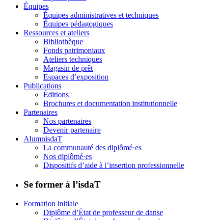
Équipes
Équipes administratives et techniques
Équipes pédagogiques
Ressources et ateliers
Bibliothèque
Fonds patrimoniaux
Ateliers techniques
Magasin de prêt
Espaces d’exposition
Publications
Éditions
Brochures et documentation institutionnelle
Partenaires
Nos partenaires
Devenir partenaire
AlumnisdaT
La communauté des diplômé·es
Nos diplômé·es
Dispositifs d’aide à l’insertion professionnelle
Se former à l’isdaT
Formation initiale
Diplôme d’État de professeur de danse