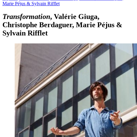
Marie Péjus & Sylvain Rifflet
Transformation
, Valérie Giuga,
Christophe Berdaguer, Marie Péjus &
Sylvain Rifflet