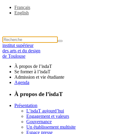
Français
English
institut supérieur
des arts et du design
de Toulouse
À propos de l’isdaT
Se former à l’isdaT
Admission et vie étudiante
Agenda
À propos de l’isdaT
Présentation
L’isdaT aujourd’hui
Engagement et valeurs
Gouvernance
Un établissement multisite
Espace presse