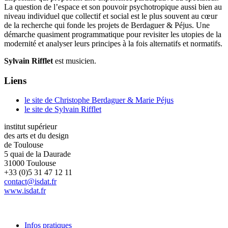
La question de l’espace et son pouvoir psychotropique aussi bien au
niveau individuel que collectif et social est le plus souvent au cœur
de la recherche qui fonde les projets de Berdaguer & Péjus. Une
démarche quasiment programmatique pour revisiter les utopies de la
modernité et analyser leurs principes à la fois alternatifs et normatifs.
Sylvain Rifflet
est musicien.
Liens
le site de Christophe Berdaguer & Marie Péjus
le site de Sylvain Rifflet
institut supérieur
des arts et du design
de Toulouse
5 quai de la Daurade
31000 Toulouse
+33 (0)5 31 47 12 11
contact@isdat.fr
www.isdat.fr
Infos pratiques